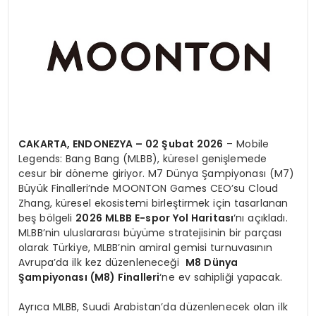
CAKARTA, ENDONEZYA – 02 Şubat 2026
– Mobile
Legends: Bang Bang (MLBB), küresel genişlemede
cesur bir döneme giriyor. M7 Dünya Şampiyonası (M7)
Büyük Finalleri’nde MOONTON Games CEO’su Cloud
Zhang, küresel ekosistemi birleştirmek için tasarlanan
beş bölgeli
2026 MLBB E-spor Yol Haritası
‘nı açıkladı.
MLBB’nin uluslararası büyüme stratejisinin bir parçası
olarak Türkiye, MLBB’nin amiral gemisi turnuvasının
Avrupa’da ilk kez düzenleneceği
M8 Dünya
Şampiyonası (M8) Finalleri
‘ne ev sahipliği yapacak.
Ayrıca MLBB, Suudi Arabistan’da düzenlenecek olan ilk