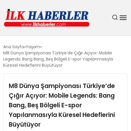
DÜNYA
Ana Sayfa
Yaşam
M8 Dünya Şampiyonası Türkiye’de Çığır Açıyor: Mobile
EĞITIM
Legends: Bang Bang, Beş Bölgeli E-spor Yapılanmasıyla
Küresel Hedeflerini Büyütüyor
EKONOMI
M8 Dünya Şampiyonası Türkiye’de
GÜNDEM
Çığır Açıyor: Mobile Legends: Bang
Bang, Beş Bölgeli E-spor
MAGAZIN
Yapılanmasıyla Küresel Hedeflerini
SIYASET
Büyütüyor