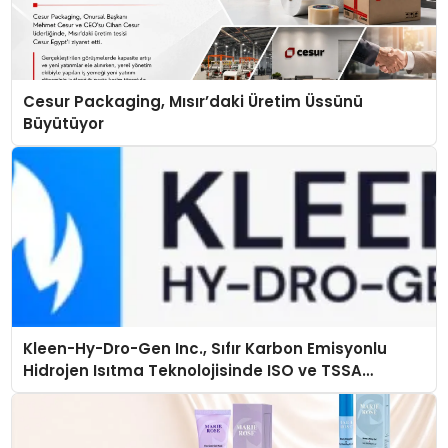
Cesur Packaging, Mısır’daki Üretim Üssünü
Büyütüyor
Kleen-Hy-Dro-Gen Inc., Sıfır Karbon Emisyonlu
Hidrojen Isıtma Teknolojisinde ISO ve TSSA
Düzenleyici Onaylarını Aldı