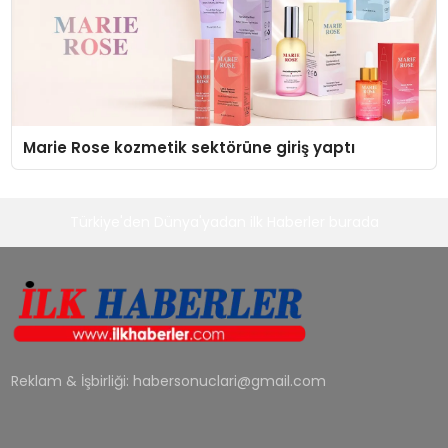
Marie Rose kozmetik sektörüne giriş yaptı
Türkiye'den Dünya'yadan ilk Haberler burada
Reklam & İşbirliği:
habersonuclari@gmail.com