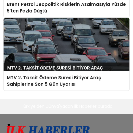
Brent Petrol Jeopolitik Risklerin Azalmasıyla Yüzde
5’ten Fazla Düştü
MTV 2. Taksit Ödeme Süresi Bitiyor Araç
Sahiplerine Son 5 Gün Uyarısı
Türkiye'den Dünya'yadan ilk Haberler burada