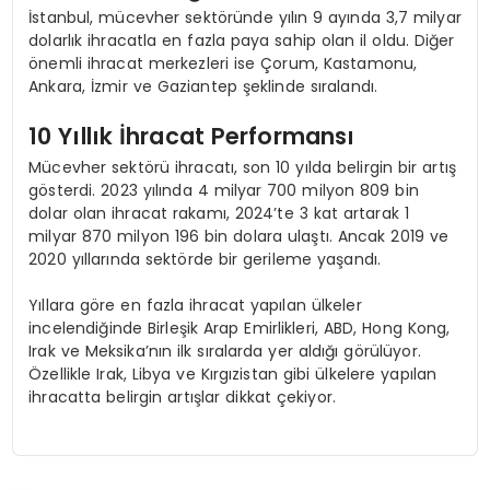
İstanbul, mücevher sektöründe yılın 9 ayında 3,7 milyar
dolarlık ihracatla en fazla paya sahip olan il oldu. Diğer
önemli ihracat merkezleri ise Çorum, Kastamonu,
Ankara, İzmir ve Gaziantep şeklinde sıralandı.
10 Yıllık İhracat Performansı
Mücevher sektörü ihracatı, son 10 yılda belirgin bir artış
gösterdi. 2023 yılında 4 milyar 700 milyon 809 bin
dolar olan ihracat rakamı, 2024’te 3 kat artarak 1
milyar 870 milyon 196 bin dolara ulaştı. Ancak 2019 ve
2020 yıllarında sektörde bir gerileme yaşandı.
Yıllara göre en fazla ihracat yapılan ülkeler
incelendiğinde Birleşik Arap Emirlikleri, ABD, Hong Kong,
Irak ve Meksika’nın ilk sıralarda yer aldığı görülüyor.
Özellikle Irak, Libya ve Kırgızistan gibi ülkelere yapılan
ihracatta belirgin artışlar dikkat çekiyor.