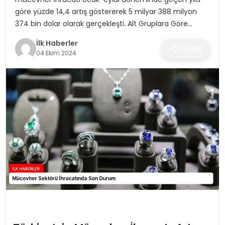
SPOR
göre yüzde 14,4 artış göstererek 5 milyar 388 milyon
374 bin dolar olarak gerçekleşti. Alt Gruplara Göre…
TEKNOLOJI
İlk Haberler
Paylaş
04 Ekim 2024
YAŞAM