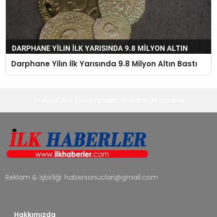
Darphane Yilın İlk Yarısında 9.8 Milyon Altın Bastı
Türkiye'den Dünya'yadan ilk Haberler burada
Reklam & İşbirliği:
habersonuclari@gmail.com
Hakkımızda