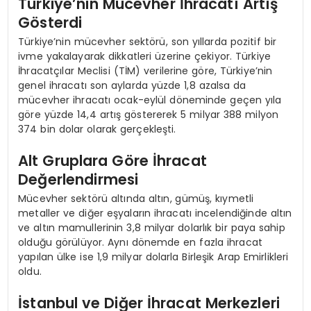
Türkiye’nin Mücevher İhracatı Artış
Gösterdi
Türkiye’nin mücevher sektörü, son yıllarda pozitif bir
ivme yakalayarak dikkatleri üzerine çekiyor. Türkiye
İhracatçılar Meclisi (TİM) verilerine göre, Türkiye’nin
genel ihracatı son aylarda yüzde 1,8 azalsa da
mücevher ihracatı ocak-eylül döneminde geçen yıla
göre yüzde 14,4 artış göstererek 5 milyar 388 milyon
374 bin dolar olarak gerçekleşti.
Alt Gruplara Göre İhracat
Değerlendirmesi
Mücevher sektörü altında altın, gümüş, kıymetli
metaller ve diğer eşyaların ihracatı incelendiğinde altın
ve altın mamullerinin 3,8 milyar dolarlık bir paya sahip
olduğu görülüyor. Aynı dönemde en fazla ihracat
yapılan ülke ise 1,9 milyar dolarla Birleşik Arap Emirlikleri
oldu.
İstanbul ve Diğer İhracat Merkezleri