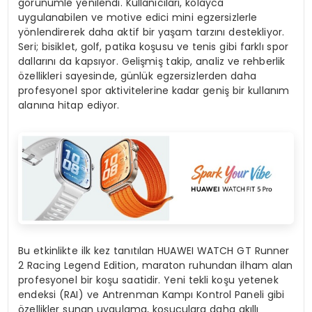
görünümle yenilendi. Kullanıcıları, kolayca
uygulanabilen ve motive edici mini egzersizlerle
yönlendirerek daha aktif bir yaşam tarzını destekliyor.
Seri; bisiklet, golf, patika koşusu ve tenis gibi farklı spor
dallarını da kapsıyor. Gelişmiş takip, analiz ve rehberlik
özellikleri sayesinde, günlük egzersizlerden daha
profesyonel spor aktivitelerine kadar geniş bir kullanım
alanına hitap ediyor.
Bu etkinlikte ilk kez tanıtılan HUAWEI WATCH GT Runner
2 Racing Legend Edition, maraton ruhundan ilham alan
profesyonel bir koşu saatidir. Yeni tekli koşu yetenek
endeksi (RAI) ve Antrenman Kampı Kontrol Paneli gibi
özellikler sunan uygulama, koşuculara daha akıllı