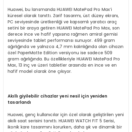
Huawei, bu lansmanda HUAWEI MatePad Pro Max’i
küresel olarak tanıttı. Zarif tasarımı, üst düzey ekranı,
PC seviyesinde üretkenliği ve kapsamlı yaratıcı araç
setini bir araya getiren HUAWEI MatePad Pro Max, son
derece ince ve hafif yapısına rağmen amiral gemisi
seviyesinde tablet performansı sunuyor. 499 gram
ağırlığında ve yalnızca 4,7 mm kalınlığında olan cihazın
özel PaperMatte Edition versiyonu ise sadece 509
gram ağırlığında. Bu özellikleriyle HUAWEI MatePad Pro
Max, 13 inç ve üzeri tabletler arasında en ince ve en
hafif model olarak öne çıkıyor.
Akıllı giyilebilir cihazlar yeni nesil için yeniden
tasarlandı
Huawei, genç kullanıcılar için özel olarak geliştirilen yeni
akıllı saat serisini tanıttı. HUAWEI WATCH FIT 5 Serisi,
ikonik kare tasarımını korurken, daha şık ve dinamik bir