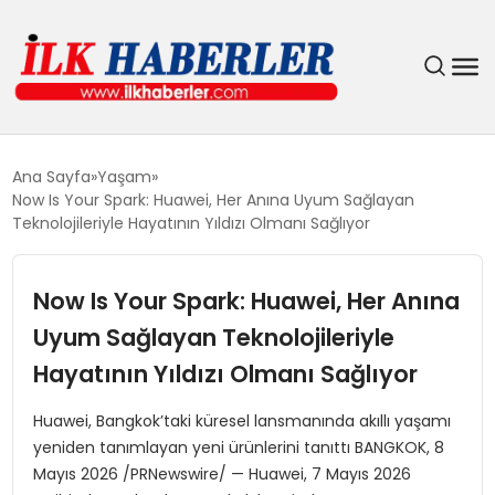
DÜNYA
Ana Sayfa
Yaşam
Now Is Your Spark: Huawei, Her Anına Uyum Sağlayan
EĞITIM
Teknolojileriyle Hayatının Yıldızı Olmanı Sağlıyor
EKONOMI
Now Is Your Spark: Huawei, Her Anına
Uyum Sağlayan Teknolojileriyle
GÜNDEM
Hayatının Yıldızı Olmanı Sağlıyor
MAGAZIN
Huawei, Bangkok’taki küresel lansmanında akıllı yaşamı
yeniden tanımlayan yeni ürünlerini tanıttı BANGKOK, 8
SIYASET
Mayıs 2026 /PRNewswire/ — Huawei, 7 Mayıs 2026