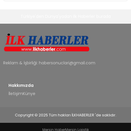
Türkiye'den Dünya'yadan ilk Haberler burada
Reklam & İşbirliği:
habersonuclari@gmail.com
Hakkımızda
İletişim
Künye
Copyright © 2025 Tüm hakları İLKHABERLER 'de saklıdır.
Mersin Haber
Mersin Lojistik