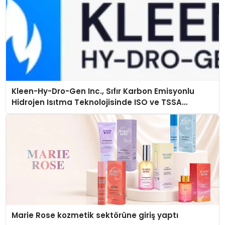
Kleen-Hy-Dro-Gen Inc., Sıfır Karbon Emisyonlu
Hidrojen Isıtma Teknolojisinde ISO ve TSSA
Düzenleyici Onaylarını Aldı
Marie Rose kozmetik sektörüne giriş yaptı