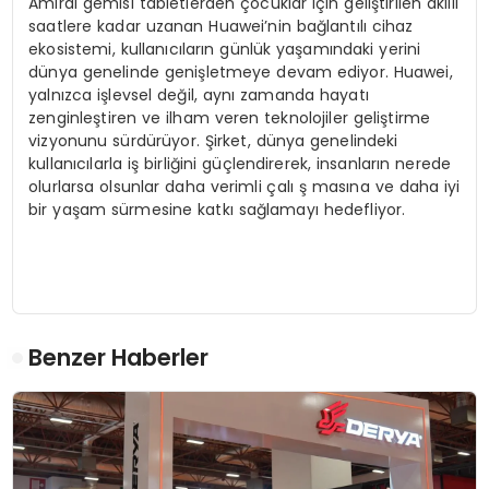
Amiral gemisi tabletlerden çocuklar için geliştirilen akıllı
saatlere kadar uzanan Huawei’nin bağlantılı cihaz
ekosistemi, kullanıcıların günlük yaşamındaki yerini
dünya genelinde genişletmeye devam ediyor. Huawei,
yalnızca işlevsel değil, aynı zamanda hayatı
zenginleştiren ve ilham veren teknolojiler geliştirme
vizyonunu sürdürüyor. Şirket, dünya genelindeki
kullanıcılarla iş birliğini güçlendirerek, insanların nerede
olurlarsa olsunlar daha verimli çalı ş masına ve daha iyi
bir yaşam sürmesine katkı sağlamayı hedefliyor.
Benzer Haberler