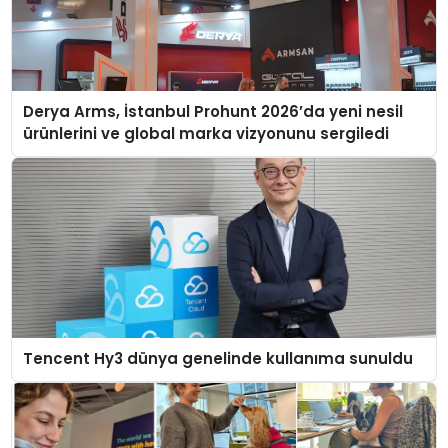
Derya Arms, İstanbul Prohunt 2026’da yeni nesil
ürünlerini ve global marka vizyonunu sergiledi
Tencent Hy3 dünya genelinde kullanıma sunuldu