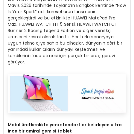
Mayıs 2026 tarihinde Tayland’ın Bangkok kentinde “Now
Is Your Spark” adlı küresel ürün lansmanını
gerçekleştirdi ve bu etkinlikte HUAWEI MatePad Pro
Max, HUAWEI WATCH FIT 5 Serisi, HUAWEI WATCH GT
Runner 2 Racing Legend Edition ve diğer yenilikçi
ürünlerini resmi olarak tanıttı. Her türlü senaryoya
uygun teknolojiye sahip bu cihazlar, dünyanın dört bir
yanındaki kullanıcıların dünyayı keşfetmesi ve
kendilerini ifade etmesi için gerçek bir araç görevi
görüyor.
Mobil üretkenlikte yeni standartlar belirleyen ultra
ince bir amiral gemisi tablet