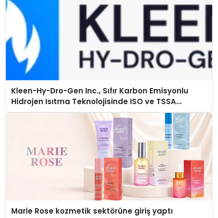
Kleen-Hy-Dro-Gen Inc., Sıfır Karbon Emisyonlu
Hidrojen Isıtma Teknolojisinde ISO ve TSSA
Düzenleyici Onaylarını Aldı
Marie Rose kozmetik sektörüne giriş yaptı