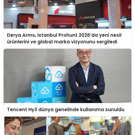
Derya Arms, İstanbul Prohunt 2026’da yeni nesil
ürünlerini ve global marka vizyonunu sergiledi
Tencent Hy3 dünya genelinde kullanıma sunuldu