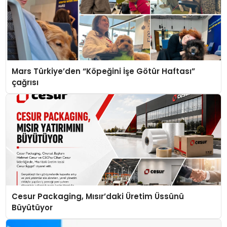
Mars Türkiye’den “Köpeğini İşe Götür Haftası”
çağrısı
Cesur Packaging, Mısır’daki Üretim Üssünü
Büyütüyor