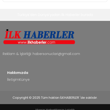
Türkiye'den Dünya'yadan ilk Haberler burada
Reklam & İşbirliği:
habersonuclari@gmail.com
Hakkımızda
İletişim
Künye
Copyright © 2025 Tüm hakları İLKHABERLER 'de saklıdır.
Mersin Haber
Mersin Lojistik