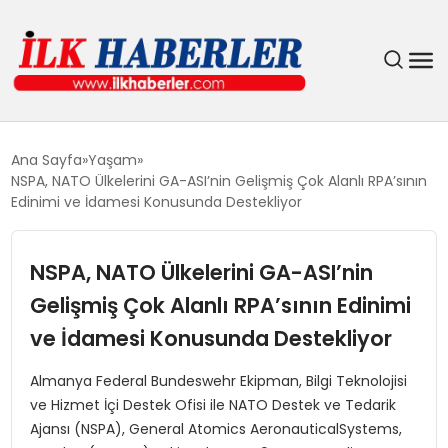
DÜNYA
Ana Sayfa
Yaşam
NSPA, NATO Ülkelerini GA-ASI’nin Gelişmiş Çok Alanlı RPA’sının
EĞITIM
Edinimi ve İdamesi Konusunda Destekliyor
EKONOMI
NSPA, NATO Ülkelerini GA-ASI’nin
Gelişmiş Çok Alanlı RPA’sının Edinimi
GÜNDEM
ve İdamesi Konusunda Destekliyor
MAGAZIN
Almanya Federal Bundeswehr Ekipman, Bilgi Teknolojisi
ve Hizmet İçi Destek Ofisi ile NATO Destek ve Tedarik
SIYASET
Ajansı (NSPA), General Atomics AeronauticalSystems,