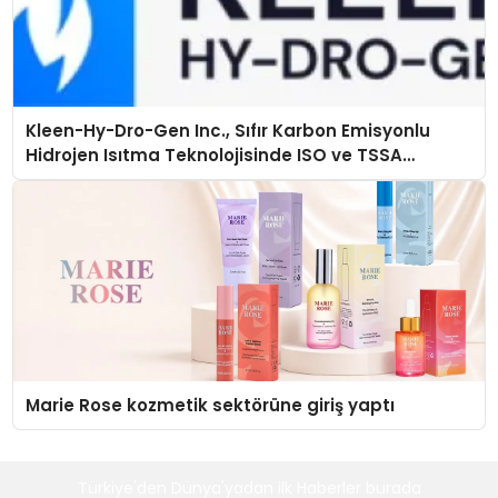
Kleen-Hy-Dro-Gen Inc., Sıfır Karbon Emisyonlu
Hidrojen Isıtma Teknolojisinde ISO ve TSSA
Düzenleyici Onaylarını Aldı
Marie Rose kozmetik sektörüne giriş yaptı
Türkiye'den Dünya'yadan ilk Haberler burada