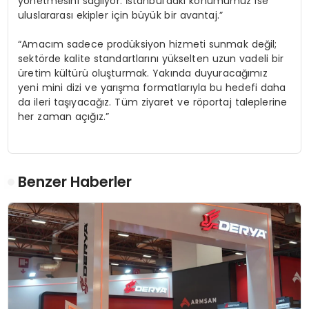
yönetmesini sağlıyor. İstanbul’daki konumumuz ise
uluslararası ekipler için büyük bir avantaj.”
“Amacım sadece prodüksiyon hizmeti sunmak değil;
sektörde kalite standartlarını yükselten uzun vadeli bir
üretim kültürü oluşturmak. Yakında duyuracağımız
yeni mini dizi ve yarışma formatlarıyla bu hedefi daha
da ileri taşıyacağız. Tüm ziyaret ve röportaj taleplerine
her zaman açığız.”
Benzer Haberler