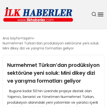
DÜNYA
Ana Sayfa
Yaşam
Nurmehmet Türkan’dan prodüksiyon sektörüne yeni soluk:
EĞITIM
Mini dikey dizi ve yarışma formatları geliyor
EKONOMI
Nurmehmet Türkan’dan prodüksiyon
sektörüne yeni soluk: Mini dikey dizi
GÜNDEM
ve yarışma formatları geliyor
MAGAZIN
Bugüne kadar 50’nin üzerinde projeye destek olan
Yapımcı, Senarist ve Yönetmen Nurmehmet Türkan,
SIYASET
prodüksiyon alanındaki yeni yatırımları ve yaratıcı içerik