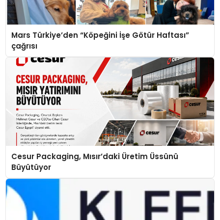
Mars Türkiye’den “Köpeğini İşe Götür Haftası”
çağrısı
Cesur Packaging, Mısır’daki Üretim Üssünü
Büyütüyor