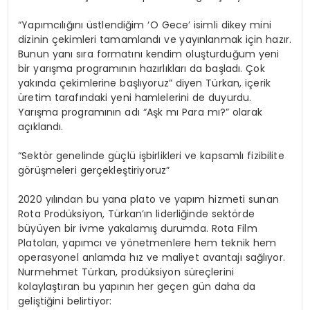
“Yapımcılığını üstlendiğim ‘O Gece’ isimli dikey mini
dizinin çekimleri tamamlandı ve yayınlanmak için hazır.
Bunun yanı sıra formatını kendim oluşturduğum yeni
bir yarışma programının hazırlıkları da başladı. Çok
yakında çekimlerine başlıyoruz” diyen Türkan, içerik
üretim tarafındaki yeni hamlelerini de duyurdu.
Yarışma programının adı “Aşk mı Para mı?” olarak
açıklandı.
“Sektör genelinde güçlü işbirlikleri ve kapsamlı fizibilite
görüşmeleri gerçekleştiriyoruz”
2020 yılından bu yana plato ve yapım hizmeti sunan
Rota Prodüksiyon, Türkan’ın liderliğinde sektörde
büyüyen bir ivme yakalamış durumda. Rota Film
Platoları, yapımcı ve yönetmenlere hem teknik hem
operasyonel anlamda hız ve maliyet avantajı sağlıyor.
Nurmehmet Türkan, prodüksiyon süreçlerini
kolaylaştıran bu yapının her geçen gün daha da
geliştiğini belirtiyor: