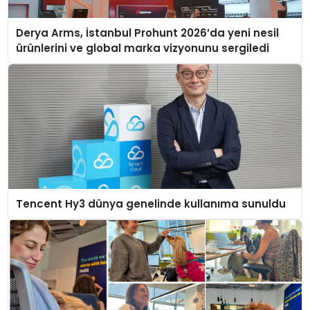
Derya Arms, İstanbul Prohunt 2026’da yeni nesil
ürünlerini ve global marka vizyonunu sergiledi
Tencent Hy3 dünya genelinde kullanıma sunuldu