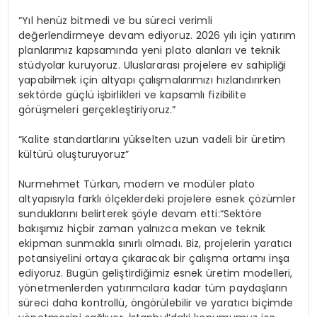
“Yıl henüz bitmedi ve bu süreci verimli
değerlendirmeye devam ediyoruz. 2026 yılı için yatırım
planlarımız kapsamında yeni plato alanları ve teknik
stüdyolar kuruyoruz. Uluslararası projelere ev sahipliği
yapabilmek için altyapı çalışmalarımızı hızlandırırken
sektörde güçlü işbirlikleri ve kapsamlı fizibilite
görüşmeleri gerçekleştiriyoruz.”
“Kalite standartlarını yükselten uzun vadeli bir üretim
kültürü oluşturuyoruz”
Nurmehmet Türkan, modern ve modüler plato
altyapısıyla farklı ölçeklerdeki projelere esnek çözümler
sunduklarını belirterek şöyle devam etti:“Sektöre
bakışımız hiçbir zaman yalnızca mekan ve teknik
ekipman sunmakla sınırlı olmadı. Biz, projelerin yaratıcı
potansiyelini ortaya çıkaracak bir çalışma ortamı inşa
ediyoruz. Bugün geliştirdiğimiz esnek üretim modelleri,
yönetmenlerden yatırımcılara kadar tüm paydaşların
süreci daha kontrollü, öngörülebilir ve yaratıcı biçimde