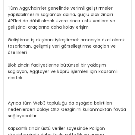
Tüm AggChain’ler genelinde verimli geliştirmeler
yapılabilmesini sağlamak adına, güçlü blok zinciri
API’leri de dâhil olmak üzere zincir üstü verilere ve
geliştirici araçlarına daha kolay erişim
Geliştirme iş akışlarını iyileştirmek amacıyla özel olarak
tasarlanan, gelişmiş veri görselleştirme araçları ve
özellikleri
Blok zinciri faaliyetlerine bütünsel bir yaklaşım
sağlayan, AggLayer ve köprü işlemleri için kapsamlı
destek
Ayrıca tüm Web3 topluluğu da aşağıda belirtilen
nedenlerden dolayı OKX Gezgini’ni kullanmaktan fayda
sağlayacaktır:
Kapsamlı zincir üstü veriler sayesinde Poligon
ekosisteminde daha fazla şeffaflık ve güven