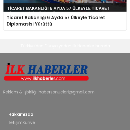
Ticaret Bakanlığı 6 Ayda 57 Ülkeyle Ticaret
Diplomasisi Yürüttü
Türkiye'den Dünya'yadan ilk Haberler burada
Reklam & İşbirliği:
habersonuclari@gmail.com
Hakkımızda
İletişim
Künye