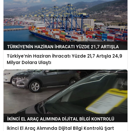
Türkiye’nin Haziran İhracatı Yüzde 21,7 Artışla 24,9
Milyar Dolara Ulaştı
İkinci El Araç Alımında Dijital Bilgi Kontrolü Şart