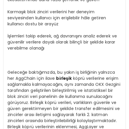
Karmaşık blok zinciri verilerini her deneyim
seviyesinden kullanıcı için erişilebilir hâle getiren
kullanıcı dostu bir arayüz
İşlemleri takip ederek, ağ davranışını analiz ederek ve
güvenilir verilere dayalı olarak bilinçli bir şekilde karar
verebilme olanağı
Geleceğe baktığımızda, bu yakın iş birliğinin yalnızca
her AggChain için ilave
birleşik
köprü verilerine erişim
sağlamakla kalmayacağını, aynı zamanda OKX Gezgini
tarafından geliştirilen birleştirilmiş ve istatistiksel bir
blok zinciri veri panelinin de kullanıma sunulacağını
görüyoruz. Birleşik köprü verileri, varlıkların güvenle ve
güven gerektirmeyen bir şekilde transfer edilmesini ve
zincirler arası iletişimi sağlayarak farklı 2. katman
zincirleri arasında birleştirilebilirliği kolaylaştırmaktadır.
Birleşik köprü verilerinin eklenmesi, AggLayer ve