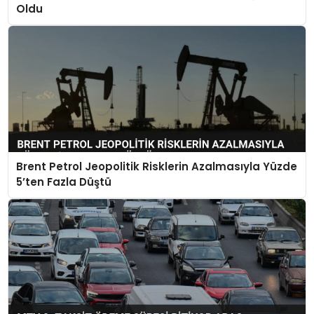
Oldu
Brent Petrol Jeopolitik Risklerin Azalmasıyla Yüzde
5’ten Fazla Düştü