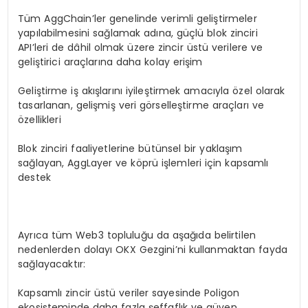
Tüm AggChain’ler genelinde verimli geliştirmeler
yapılabilmesini sağlamak adına, güçlü blok zinciri
API’leri de dâhil olmak üzere zincir üstü verilere ve
geliştirici araçlarına daha kolay erişim
Geliştirme iş akışlarını iyileştirmek amacıyla özel olarak
tasarlanan, gelişmiş veri görselleştirme araçları ve
özellikleri
Blok zinciri faaliyetlerine bütünsel bir yaklaşım
sağlayan, AggLayer ve köprü işlemleri için kapsamlı
destek
Ayrıca tüm Web3 topluluğu da aşağıda belirtilen
nedenlerden dolayı OKX Gezgini’ni kullanmaktan fayda
sağlayacaktır:
Kapsamlı zincir üstü veriler sayesinde Poligon
ekosisteminde daha fazla şeffaflık ve güven