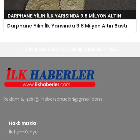
Darphane Yilın İlk Yarısında 9.8 Milyon Altın Bastı
Türkiye'den Dünya'yadan ilk Haberler burada
Reklam & İşbirliği:
habersonuclari@gmail.com
Hakkımızda
İletişim
Künye