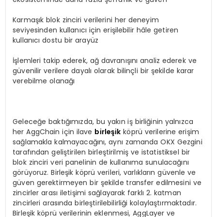
Karmaşık blok zinciri verilerini her deneyim
seviyesinden kullanıcı için erişilebilir hâle getiren
kullanıcı dostu bir arayüz
İşlemleri takip ederek, ağ davranışını analiz ederek ve
güvenilir verilere dayalı olarak bilinçli bir şekilde karar
verebilme olanağı
Geleceğe baktığımızda, bu yakın iş birliğinin yalnızca
her AggChain için ilave
birleşik
köprü verilerine erişim
sağlamakla kalmayacağını, aynı zamanda OKX Gezgini
tarafından geliştirilen birleştirilmiş ve istatistiksel bir
blok zinciri veri panelinin de kullanıma sunulacağını
görüyoruz. Birleşik köprü verileri, varlıkların güvenle ve
güven gerektirmeyen bir şekilde transfer edilmesini ve
zincirler arası iletişimi sağlayarak farklı 2. katman
zincirleri arasında birleştirilebilirliği kolaylaştırmaktadır.
Birleşik köprü verilerinin eklenmesi, AggLayer ve