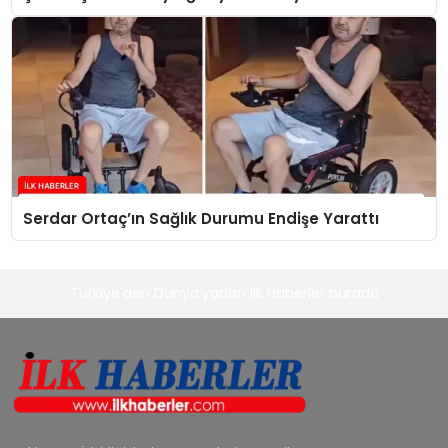
Serdar Ortaç’ın Sağlık Durumu Endişe Yarattı
Türkiye'den Dünya'yadan ilk Haberler burada