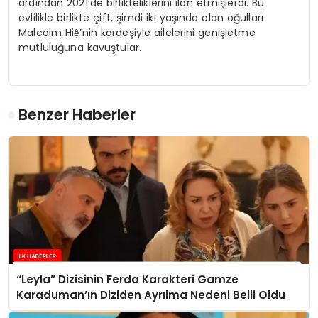
ardından 2021’de birlikteliklerini ilan etmişlerdi. Bu
evlilikle birlikte çift, şimdi iki yaşında olan oğulları
Malcolm Hiệ’nin kardeşiyle ailelerini genişletme
mutluluğuna kavuştular.
Benzer Haberler
“Leyla” Dizisinin Ferda Karakteri Gamze
Karaduman’ın Diziden Ayrılma Nedeni Belli Oldu