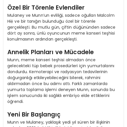
Özel Bir Törenle Evlendiler
Mulaney ve Munn’un evliliği, sadece oğulları Malcolm
Hiệ ve bir tanığın bulunduğu özel bir törenle
gerçekleşti. Bu mutlu gün, çiftin düğününden sadece
dört ay sonra, ünlü oyuncunun meme kanseri teşhisi
konulmasının ardından gerçekleşti.
Annelik Planları ve Mücadele
Munn, meme kanseri teşhisi almadan önce
gelecekteki tüp bebek prosedürleri için yumurtalarını
dondurdu. Kemoterapi ve radyasyon tedavilerinin
doğurganlığı etkileyebileceğini bilerek, rahmini
aldırmadan önce bu adımı attı. Farklı zamanlarda
yumurta toplama işlemi deneyen Munn, sonunda bu
işlem sonucunda iki sağlıklı embriyo elde ettiklerini
öğrendi.
Yeni Bir Başlangıç
Munn ve Mulaney, yaklaşık yedi yıl süren bir ilişkinin