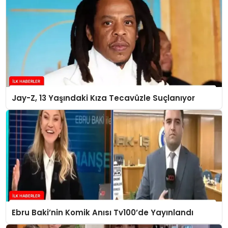
Jay-Z, 13 Yaşındaki Kıza Tecavüzle Suçlanıyor
Ebru Baki’nin Komik Anısı Tv100’de Yayınlandı