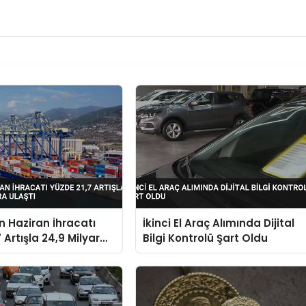
in Haziran İhracatı
İkinci El Araç Alımında Dijital
 Artışla 24,9 Milyar
Bilgi Kontrolü Şart Oldu
aştı