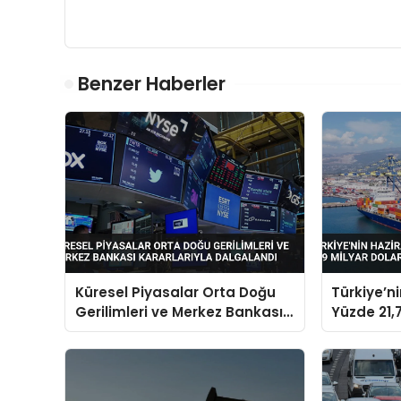
Benzer Haberler
Küresel Piyasalar Orta Doğu
Türkiye’n
Gerilimleri ve Merkez Bankası
Yüzde 21,7
Kararlarıyla Dalgalandı
Dolara Ul