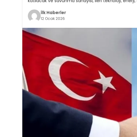
katılacak ve savunma sanayisi, ileri teknoloji, enerji,
İlk Haberler
12 Ocak 2026