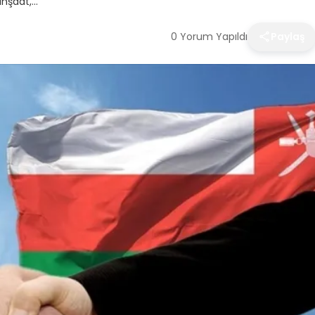
 inşaat,…
0 Yorum Yapıldı
Paylaş