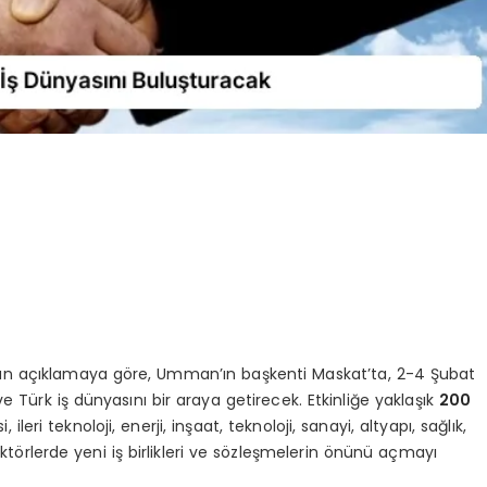
an açıklamaya göre, Umman’ın başkenti Maskat’ta, 2-4 Şubat
e Türk iş dünyasını bir araya getirecek. Etkinliğe yaklaşık
200
eri teknoloji, enerji, inşaat, teknoloji, sanayi, altyapı, sağlık,
sektörlerde yeni iş birlikleri ve sözleşmelerin önünü açmayı