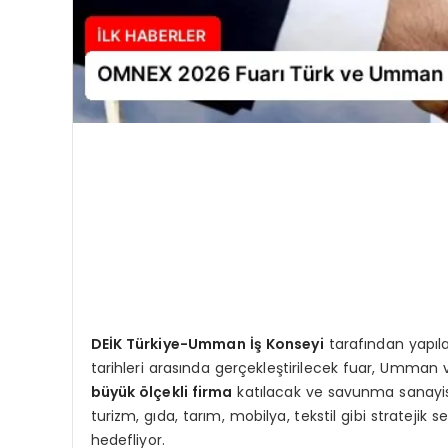
DEİK Türkiye-Umman İş Konseyi
tarafından yapıl
tarihleri arasında gerçekleştirilecek fuar, Umman v
büyük ölçekli firma
katılacak ve savunma sanayisi, il
turizm, gıda, tarım, mobilya, tekstil gibi stratejik 
hedefliyor.