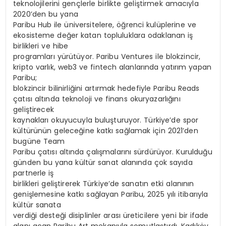
teknolojilerini gençlerle birlikte geliştirmek amacıyla
2020’den bu yana
Paribu Hub ile üniversitelere, öğrenci kulüplerine ve
ekosisteme değer katan topluluklara odaklanan iş
birlikleri ve hibe
programları yürütüyor. Paribu Ventures ile blokzincir,
kripto varlık, web3 ve fintech alanlarında yatırım yapan
Paribu;
blokzincir bilinirliğini artırmak hedefiyle Paribu Reads
çatısı altında teknoloji ve finans okuryazarlığını
geliştirecek
kaynakları okuyucuyla buluşturuyor. Türkiye’de spor
kültürünün geleceğine katkı sağlamak için 2021’den
bugüne Team
Paribu çatısı altında çalışmalarını sürdürüyor. Kurulduğu
günden bu yana kültür sanat alanında çok sayıda
partnerle iş
birlikleri geliştirerek Türkiye’de sanatın etki alanının
genişlemesine katkı sağlayan Paribu, 2025 yılı itibarıyla
kültür sanata
verdiği desteği disiplinler arası üreticilere yeni bir ifade