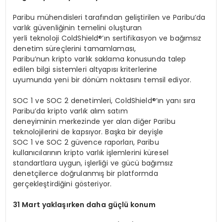
Paribu mühendisleri tarafından geliştirilen ve Paribu’da
varlık güvenliğinin temelini oluşturan
yerli teknoloji ColdShield®’ın sertifikasyon ve bağımsız
denetim süreçlerini tamamlaması,
Paribu’nun kripto varlık saklama konusunda talep
edilen bilgi sistemleri altyapısı kriterlerine
uyumunda yeni bir dönüm noktasını temsil ediyor.
SOC 1 ve SOC 2 denetimleri, ColdShield®’ın yanı sıra
Paribu’da kripto varlık alım satım
deneyiminin merkezinde yer alan diğer Paribu
teknolojilerini de kapsıyor. Başka bir deyişle
SOC 1 ve SOC 2 güvence raporları, Paribu
kullanıcılarının kripto varlık işlemlerini küresel
standartlara uygun, işlerliği ve gücü bağımsız
denetçilerce doğrulanmış bir platformda
gerçekleştirdiğini gösteriyor.
31 Mart yaklaşırken daha güçlü konum