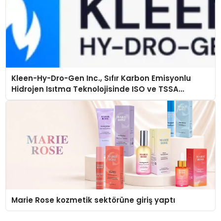
Kleen-Hy-Dro-Gen Inc., Sıfır Karbon Emisyonlu
Hidrojen Isıtma Teknolojisinde ISO ve TSSA
Düzenleyici Onaylarını Aldı
Marie Rose kozmetik sektörüne giriş yaptı