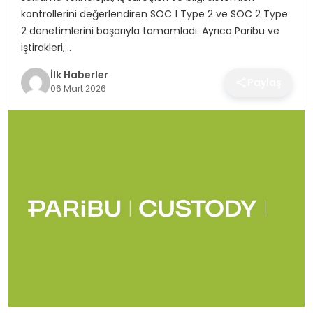
SPOR
kontrollerini değerlendiren SOC 1 Type 2 ve SOC 2 Type
2 denetimlerini başarıyla tamamladı. Ayrıca Paribu ve
TEKNOLOJI
iştirakleri,…
İlk Haberler
Paylaş
YAŞAM
06 Mart 2026