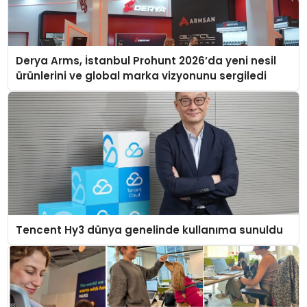
Derya Arms, İstanbul Prohunt 2026’da yeni nesil
ürünlerini ve global marka vizyonunu sergiledi
Tencent Hy3 dünya genelinde kullanıma sunuldu