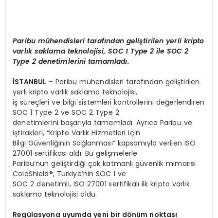
Paribu mühendisleri tarafından geliştirilen yerli kripto
varlık saklama teknolojisi, SOC 1 Type 2 ile SOC 2
Type 2 denetimlerini tamamladı.
İSTANBUL –
Paribu mühendisleri tarafından geliştirilen
yerli kripto varlık saklama teknolojisi,
iş süreçleri ve bilgi sistemleri kontrollerini değerlendiren
SOC 1 Type 2 ve SOC 2 Type 2
denetimlerini başarıyla tamamladı. Ayrıca Paribu ve
iştirakleri, “Kripto Varlık Hizmetleri için
Bilgi Güvenliğinin Sağlanması” kapsamıyla verilen ISO
27001 sertifikası aldı. Bu gelişmelerle
Paribu’nun geliştirdiği çok katmanlı güvenlik mimarisi
ColdShield®, Türkiye’nin SOC 1 ve
SOC 2 denetimli, ISO 27001 sertifikalı ilk kripto varlık
saklama teknolojisi oldu.
Regülasyona uyumda yeni bir dönüm noktası