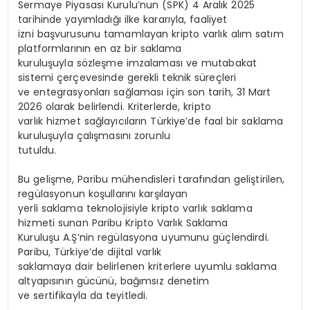
Sermaye Piyasası Kurulu’nun (SPK) 4 Aralık 2025
tarihinde yayımladığı ilke kararıyla, faaliyet
izni başvurusunu tamamlayan kripto varlık alım satım
platformlarının en az bir saklama
kuruluşuyla sözleşme imzalaması ve mutabakat
sistemi çerçevesinde gerekli teknik süreçleri
ve entegrasyonları sağlaması için son tarih, 31 Mart
2026 olarak belirlendi. Kriterlerde, kripto
varlık hizmet sağlayıcıların Türkiye’de faal bir saklama
kuruluşuyla çalışmasını zorunlu
tutuldu.
Bu gelişme, Paribu mühendisleri tarafından geliştirilen,
regülasyonun koşullarını karşılayan
yerli saklama teknolojisiyle kripto varlık saklama
hizmeti sunan Paribu Kripto Varlık Saklama
Kuruluşu A.Ş’nin regülasyona uyumunu güçlendirdi.
Paribu, Türkiye’de dijital varlık
saklamaya dair belirlenen kriterlere uyumlu saklama
altyapısının gücünü, bağımsız denetim
ve sertifikayla da teyitledi.