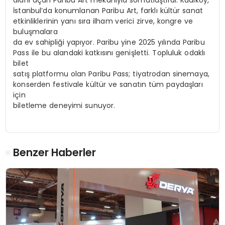
alanı açan Paribu Art mekanıyla somutlaştırdı. Kadıköy,
İstanbul’da konumlanan Paribu Art, farklı kültür sanat
etkinliklerinin yanı sıra ilham verici zirve, kongre ve
buluşmalara
da ev sahipliği yapıyor. Paribu yine 2025 yılında Paribu
Pass ile bu alandaki katkısını genişletti. Topluluk odaklı
bilet
satış platformu olan Paribu Pass; tiyatrodan sinemaya,
konserden festivale kültür ve sanatın tüm paydaşları
için
biletleme deneyimi sunuyor.
Benzer Haberler