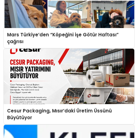
Mars Türkiye’den “Köpeğini İşe Götür Haftası”
çağrısı
Cesur Packaging, Mısır’daki Üretim Üssünü
Büyütüyor