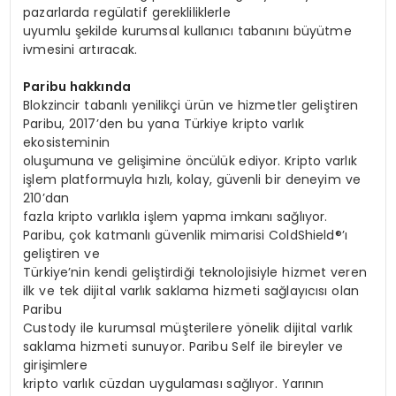
pazarlarda regülatif gerekliliklerle
uyumlu şekilde kurumsal kullanıcı tabanını büyütme
ivmesini artıracak.
Paribu hakkında
Blokzincir tabanlı yenilikçi ürün ve hizmetler geliştiren
Paribu, 2017’den bu yana Türkiye kripto varlık
ekosisteminin
oluşumuna ve gelişimine öncülük ediyor. Kripto varlık
işlem platformuyla hızlı, kolay, güvenli bir deneyim ve
210’dan
fazla kripto varlıkla işlem yapma imkanı sağlıyor.
Paribu, çok katmanlı güvenlik mimarisi ColdShield®’ı
geliştiren ve
Türkiye’nin kendi geliştirdiği teknolojisiyle hizmet veren
ilk ve tek dijital varlık saklama hizmeti sağlayıcısı olan
Paribu
Custody ile kurumsal müşterilere yönelik dijital varlık
saklama hizmeti sunuyor. Paribu Self ile bireyler ve
girişimlere
kripto varlık cüzdan uygulaması sağlıyor. Yarının