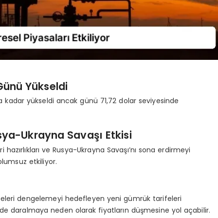
Günü Yükseldi
ra kadar yükseldi ancak günü 71,72 dolar seviyesinde
sya-Ukrayna Savaşı Etkisi
 hazırlıkları ve Rusya-Ukrayna Savaşı’nı sona erdirmeyi
lumsuz etkiliyor.
feleri dengelemeyi hedefleyen yeni gümrük tarifeleri
de daralmaya neden olarak fiyatların düşmesine yol açabilir.