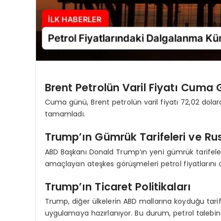
Brent Petrolün Varil Fiyatı Cuma 
Cuma günü, Brent petrolün varil fiyatı 72,02 dola
tamamladı.
Trump’ın Gümrük Tarifeleri ve Ru
ABD Başkanı Donald Trump’ın yeni gümrük tarifeleri
amaçlayan ateşkes görüşmeleri petrol fiyatlarını o
Trump’ın Ticaret Politikaları
Trump, diğer ülkelerin ABD mallarına koyduğu tari
uygulamaya hazırlanıyor. Bu durum, petrol talebin