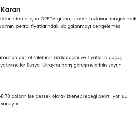
 Kararı
fiklerinden oluşan OPEC+ grubu, üretim fazlasını dengelemek
 adımın, petrol fiyatlarındaki dalgalanmayı dengelemesi
nda petrol talebinin azalacağını ve fiyatların düşüş
 yatırımcılar Rusya-Ukrayna barış görüşmelerinin seyrini
,73 doların ise destek olarak izlenebileceği belirtiliyor. Bu
 sunuyor.