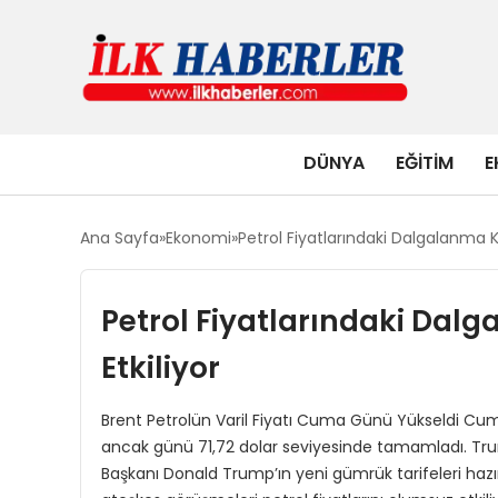
DÜNYA
EĞITIM
E
Ana Sayfa
Ekonomi
Petrol Fiyatlarındaki Dalgalanma Kü
Petrol Fiyatlarındaki Dalg
Etkiliyor
Brent Petrolün Varil Fiyatı Cuma Günü Yükseldi Cuma
ancak günü 71,72 dolar seviyesinde tamamladı. Tru
Başkanı Donald Trump’ın yeni gümrük tarifeleri haz