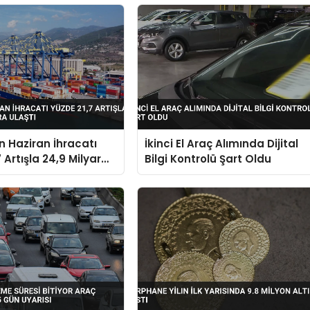
in Haziran İhracatı
İkinci El Araç Alımında Dijital
 Artışla 24,9 Milyar
Bilgi Kontrolü Şart Oldu
aştı