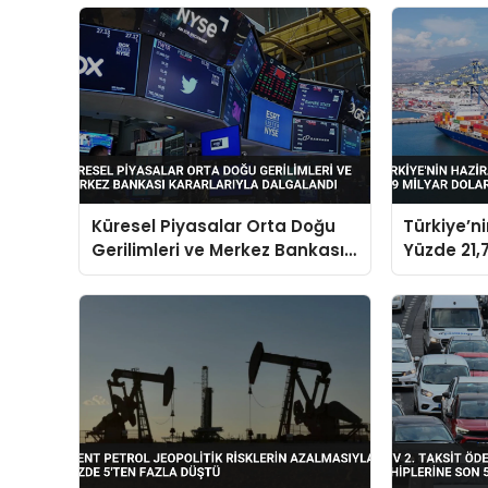
Küresel Piyasalar Orta Doğu
Türkiye’n
Gerilimleri ve Merkez Bankası
Yüzde 21,7
Kararlarıyla Dalgalandı
Dolara Ul