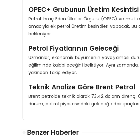
OPEC+ Grubunun Üretim Kesintisi
Petrol İhraç Eden Ülkeler Örgütü (OPEC) ve mütte
amacıyla ek petrol üretim kesintileri yapacak. Bu
bekleniyor.
Petrol Fiyatlarının Geleceği
Uzmanlar, ekonomik büyümenin yavaşlaması durumu
eğiliminde kalabileceğini belirtiyor. Aynı zamanda,
yakından takip ediyor.
Teknik Analize Göre Brent Petrol
Brent petrolde teknik olarak 73,42 doların direnç, 68
durum, petrol piyasasındaki geleceğe dair ipuçları
Benzer Haberler