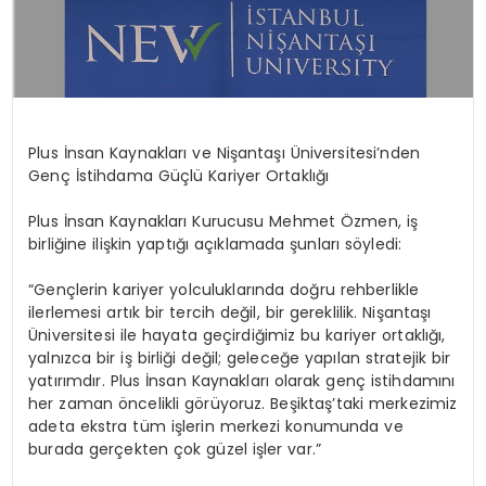
Plus İnsan Kaynakları ve Nişantaşı Üniversitesi’nden
Genç İstihdama Güçlü Kariyer Ortaklığı
Plus İnsan Kaynakları Kurucusu Mehmet Özmen, iş
birliğine ilişkin yaptığı açıklamada şunları söyledi:
“Gençlerin kariyer yolculuklarında doğru rehberlikle
ilerlemesi artık bir tercih değil, bir gereklilik. Nişantaşı
Üniversitesi ile hayata geçirdiğimiz bu kariyer ortaklığı,
yalnızca bir iş birliği değil; geleceğe yapılan stratejik bir
yatırımdır. Plus İnsan Kaynakları olarak genç istihdamını
her zaman öncelikli görüyoruz. Beşiktaş’taki merkezimiz
adeta ekstra tüm işlerin merkezi konumunda ve
burada gerçekten çok güzel işler var.”