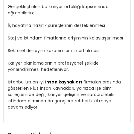
Gerçekleştirilen bu kariyer ortaklığı kapsamında
öğrencilerin;
İş hayatına hazırlık süreçlerinin desteklenmesi
Staj ve istihdam fırsatlarına erişiminin kolaylaştırılması
Sektörel deneyim kazanımlarının artırılması
Kariyer planlamalarının profesyonel şekilde
yönlendirilmesi hedefleniyor.
İstanbul’un en iyi
insan kaynakları
firmaları arasında
gösterilen Plus İnsan Kaynakları, yalnızca işe alım
süreçlerinde değil, kariyer gelişimi ve sürdürülebilir
istihdam alanında da gençlere rehberlik etmeye
devam ediyor.