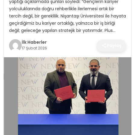
yaptığı açıklamada şunları söyledi: “Gençlerin kariyer
SPOR
yolculuklarında doğru rehberlikle ilerlemesi artık bir
tercih değil, bir gereklilik. Nişantaşı Üniversitesi ile hayata
TEKNOLOJI
geçirdiğimiz bu kariyer ortaklığı, yalnızca bir iş birliği
değil; geleceğe yapılan stratejik bir yatırımdır. Plus…
YAŞAM
İlk Haberler
Paylaş
17 Şubat 2026