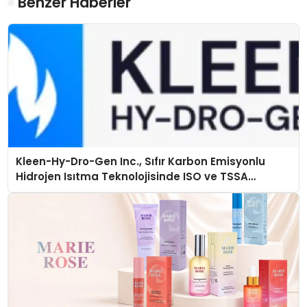
Benzer Haberler
Kleen-Hy-Dro-Gen Inc., Sıfır Karbon Emisyonlu
Hidrojen Isıtma Teknolojisinde ISO ve TSSA
Düzenleyici Onaylarını Aldı