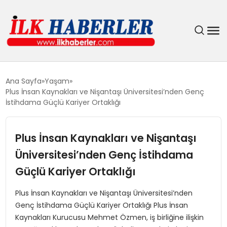
DÜNYA
Ana Sayfa
Yaşam
Plus İnsan Kaynakları ve Nişantaşı Üniversitesi’nden Genç
EĞITIM
İstihdama Güçlü Kariyer Ortaklığı
EKONOMI
Plus İnsan Kaynakları ve Nişantaşı
Üniversitesi’nden Genç İstihdama
GÜNDEM
Güçlü Kariyer Ortaklığı
MAGAZIN
Plus İnsan Kaynakları ve Nişantaşı Üniversitesi’nden
Genç İstihdama Güçlü Kariyer Ortaklığı Plus İnsan
SIYASET
Kaynakları Kurucusu Mehmet Özmen, iş birliğine ilişkin