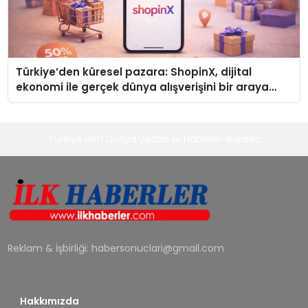
Türkiye’den küresel pazara: ShopinX, dijital
ekonomi ile gerçek dünya alışverişini bir araya
getirmeyi hedefliyor
Türkiye'den Dünya'yadan ilk Haberler burada
Reklam & İşbirliği:
habersonuclari@gmail.com
Hakkımızda