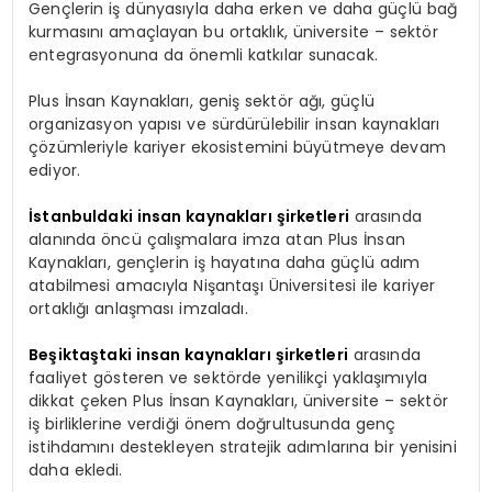
Gençlerin iş dünyasıyla daha erken ve daha güçlü bağ
kurmasını amaçlayan bu ortaklık, üniversite – sektör
entegrasyonuna da önemli katkılar sunacak.
Plus İnsan Kaynakları, geniş sektör ağı, güçlü
organizasyon yapısı ve sürdürülebilir insan kaynakları
çözümleriyle kariyer ekosistemini büyütmeye devam
ediyor.
İstanbuldaki insan kaynakları şirketleri
arasında
alanında öncü çalışmalara imza atan Plus İnsan
Kaynakları, gençlerin iş hayatına daha güçlü adım
atabilmesi amacıyla Nişantaşı Üniversitesi ile kariyer
ortaklığı anlaşması imzaladı.
Beşiktaştaki insan kaynakları şirketleri
arasında
faaliyet gösteren ve sektörde yenilikçi yaklaşımıyla
dikkat çeken Plus İnsan Kaynakları, üniversite – sektör
iş birliklerine verdiği önem doğrultusunda genç
istihdamını destekleyen stratejik adımlarına bir yenisini
daha ekledi.