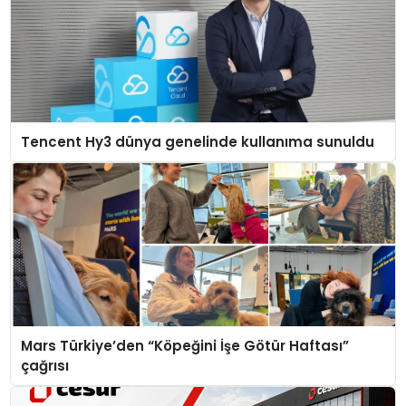
Tencent Hy3 dünya genelinde kullanıma sunuldu
Mars Türkiye’den “Köpeğini İşe Götür Haftası”
çağrısı