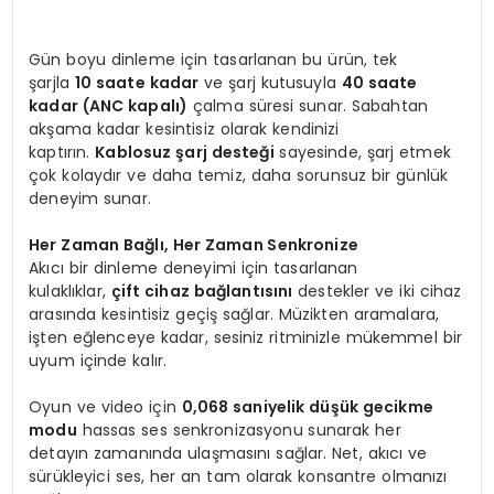
Gün boyu dinleme için tasarlanan bu ürün, tek
şarjla
10 saate kadar
ve şarj kutusuyla
40 saate
kadar (ANC kapalı)
çalma süresi sunar. Sabahtan
akşama kadar kesintisiz olarak kendinizi
kaptırın.
Kablosuz şarj desteği
sayesinde, şarj etmek
çok kolaydır ve daha temiz, daha sorunsuz bir günlük
deneyim sunar.
Her Zaman Bağlı, Her Zaman Senkronize
Akıcı bir dinleme deneyimi için tasarlanan
kulaklıklar,
çift cihaz bağlantısını
destekler ve iki cihaz
arasında kesintisiz geçiş sağlar. Müzikten aramalara,
işten eğlenceye kadar, sesiniz ritminizle mükemmel bir
uyum içinde kalır.
Oyun ve video için
0,068 saniyelik düşük gecikme
modu
hassas ses senkronizasyonu sunarak her
detayın zamanında ulaşmasını sağlar. Net, akıcı ve
sürükleyici ses, her an tam olarak konsantre olmanızı