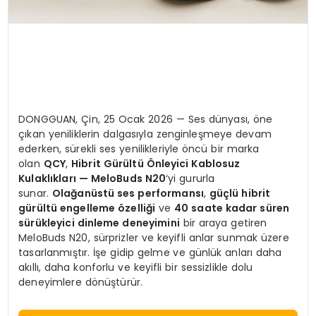
DONGGUAN, Çin, 25 Ocak 2026 — Ses dünyası, öne
çıkan yeniliklerin dalgasıyla zenginleşmeye devam
ederken, sürekli ses yenilikleriyle öncü bir marka
olan
QCY
,
Hibrit Gürültü Önleyici Kablosuz
Kulaklıkları — MeloBuds N20
‘yi gururla
sunar.
Olağanüstü ses performansı
,
güçlü hibrit
gürültü engelleme özelliği
ve
40 saate kadar süren
sürükleyici dinleme deneyimini
bir araya getiren
MeloBuds N20, sürprizler ve keyifli anlar sunmak üzere
tasarlanmıştır. İşe gidip gelme ve günlük anları daha
akıllı, daha konforlu ve keyifli bir sessizlikle dolu
deneyimlere dönüştürür.