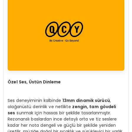
Özel Ses, Üstün Dinleme
Ses deneyiminin kalbinde
13mm dinamik sürücü
,
olağanüstü derinlik ve netlikte
zengin, tam gövdeli
ses
sunmak için hassas bir şekilde tasarlanmıştır.
Rezonanslı baslardan ince detaylı orta ve tiz seslere
kadar her nota dengeli ve güçlü bir şekilde yeniden
üretilir, müziğe doğal bir sıcaklık ve sürükleyici bir varlık