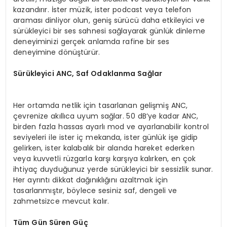
kazandırır. İster müzik, ister podcast veya telefon
araması dinliyor olun, geniş sürücü daha etkileyici ve
sürükleyici bir ses sahnesi sağlayarak günlük dinleme
deneyiminizi gerçek anlamda rafine bir ses
deneyimine dönüştürür.
Sürükleyici ANC, Saf Odaklanma Sağlar
Her ortamda netlik için tasarlanan gelişmiş ANC,
çevrenize akıllıca uyum sağlar. 50 dB’ye kadar ANC,
birden fazla hassas ayarlı mod ve ayarlanabilir kontrol
seviyeleri ile ister iç mekanda, ister günlük işe gidip
gelirken, ister kalabalık bir alanda hareket ederken
veya kuvvetli rüzgarla karşı karşıya kalırken, en çok
ihtiyaç duyduğunuz yerde sürükleyici bir sessizlik sunar.
Her ayrıntı dikkat dağınıklığını azaltmak için
tasarlanmıştır, böylece sesiniz saf, dengeli ve
zahmetsizce mevcut kalır.
Tüm Gün Süren Güç