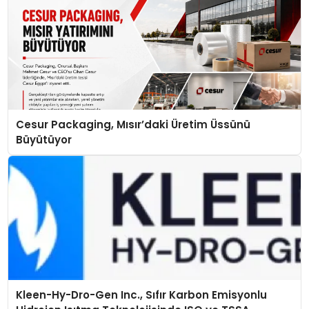
Cesur Packaging, Mısır’daki Üretim Üssünü
Büyütüyor
Kleen-Hy-Dro-Gen Inc., Sıfır Karbon Emisyonlu