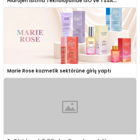
Hidrojen Isıtma Teknolojisinde ISO ve TSSA
Düzenleyici Onaylarını Aldı
Marie Rose kozmetik sektörüne giriş yaptı