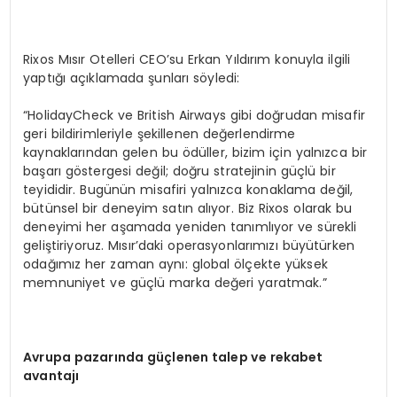
Rixos Mısır Otelleri CEO’su Erkan Yıldırım konuyla ilgili
yaptığı açıklamada şunları söyledi:
“HolidayCheck ve British Airways gibi doğrudan misafir
geri bildirimleriyle şekillenen değerlendirme
kaynaklarından gelen bu ödüller, bizim için yalnızca bir
başarı göstergesi değil; doğru stratejinin güçlü bir
teyididir. Bugünün misafiri yalnızca konaklama değil,
bütünsel bir deneyim satın alıyor. Biz Rixos olarak bu
deneyimi her aşamada yeniden tanımlıyor ve sürekli
geliştiriyoruz. Mısır’daki operasyonlarımızı büyütürken
odağımız her zaman aynı: global ölçekte yüksek
memnuniyet ve güçlü marka değeri yaratmak.”
Avrupa pazarında güçlenen talep ve rekabet
avantajı