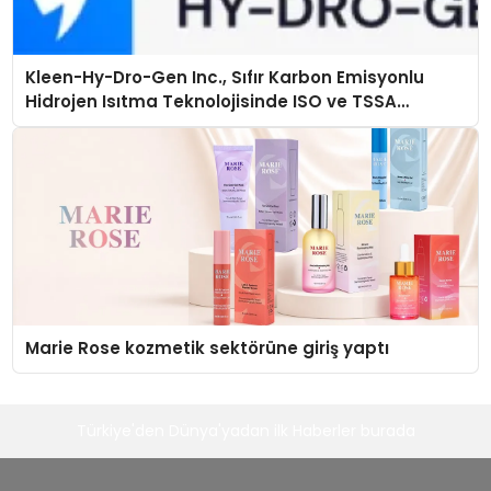
Kleen-Hy-Dro-Gen Inc., Sıfır Karbon Emisyonlu
Hidrojen Isıtma Teknolojisinde ISO ve TSSA
Düzenleyici Onaylarını Aldı
Marie Rose kozmetik sektörüne giriş yaptı
Türkiye'den Dünya'yadan ilk Haberler burada