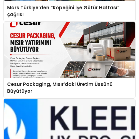
Mars Türkiye’den “Köpeğini İşe Götür Haftası”
çağrısı
Cesur Packaging, Mısır’daki Üretim Üssünü
Büyütüyor