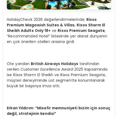
HolidayCheck 2026 değerlendirmelerinde;
Rixos
Premium Magawish Suites & Villas
,
Rixos Sharm El
Sheikh Adults Only 18+
ve
Rixos Premium Seagate
,
“Recommended Hotel” listesinde yer alarak dünyanın
en çok önerilen otelleri arasına girdi.
Öte yandan
British Airways Holidays
tarafından
verilen
Customer Excellence Award 2025
kapsamında
ise Rixos Sharm El Sheikh ve Rixos Premium Seagate,
müşteri deneyiminde üst segmentte konumlanarak
büyük bir başarıya imza attı.
Erkan Yıldırım: “Misafir memnuniyeti bizim için sonuç
değil, stratejinin kendisi”