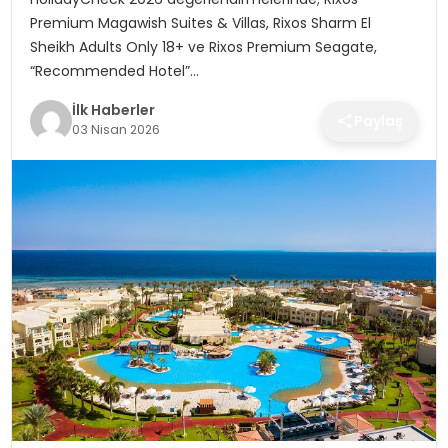
SPOR
Premium Magawish Suites & Villas, Rixos Sharm El
Sheikh Adults Only 18+ ve Rixos Premium Seagate,
TEKNOLOJI
“Recommended Hotel”…
İlk Haberler
YAŞAM
Paylaş
03 Nisan 2026