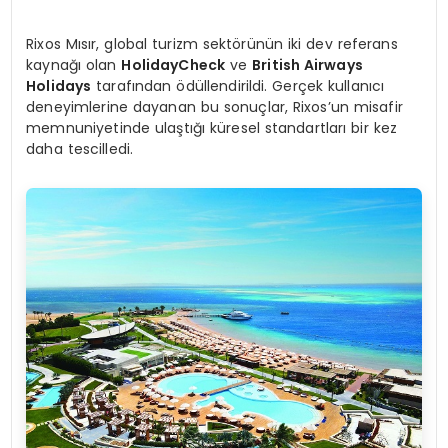
Rixos Mısır, global turizm sektörünün iki dev referans
kaynağı olan
HolidayCheck
ve
British Airways
Holidays
tarafından ödüllendirildi. Gerçek kullanıcı
deneyimlerine dayanan bu sonuçlar, Rixos’un misafir
memnuniyetinde ulaştığı küresel standartları bir kez
daha tescilledi.