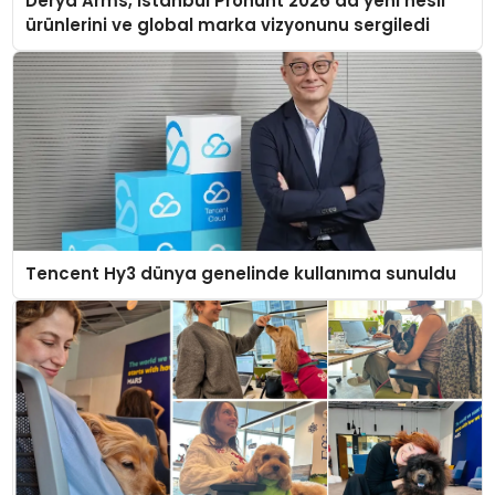
Derya Arms, İstanbul Prohunt 2026’da yeni nesil
ürünlerini ve global marka vizyonunu sergiledi
Tencent Hy3 dünya genelinde kullanıma sunuldu