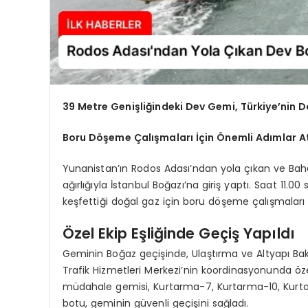
39 Metre Genişliğindeki Dev Gemi, Türkiye’nin D
Boru Döşeme Çalışmaları İçin Önemli Adımlar At
Yunanistan’ın Rodos Adası’ndan yola çıkan ve Bah
ağırlığıyla İstanbul Boğazı’na giriş yaptı. Saat 11.
keşfettiği doğal gaz için boru döşeme çalışmaları
Özel Ekip Eşliğinde Geçiş Yapıldı
Geminin Boğaz geçişinde, Ulaştırma ve Altyapı Bak
Trafik Hizmetleri Merkezi’nin koordinasyonunda özel 
müdahale gemisi, Kurtarma-7, Kurtarma-10, Kurtar
botu, geminin güvenli geçişini sağladı.