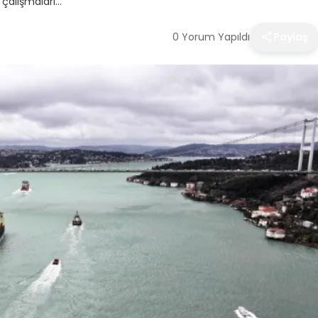
 çalışmaları…
0 Yorum Yapıldı
Paylaş