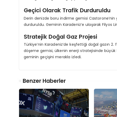
Geçici Olarak Trafik Durduruldu
Derin denizde boru indirme gemisi Castorone’nin g
durduruldu. Geminin Karadeniz’e ulaşarak Filyos L
Stratejik Doğal Gaz Projesi
Türkiye’nin Karadeniz’de keşfettiği doğal gazın 2
döşeme gemisi, ülkenin enerji stratejisinde büyük 
geminin geçişini merakla izledi.
Benzer Haberler