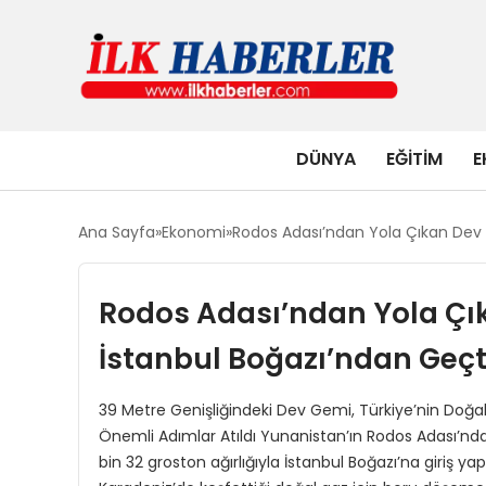
DÜNYA
EĞITIM
E
Ana Sayfa
Ekonomi
Rodos Adası’ndan Yola Çıkan Dev
Rodos Adası’ndan Yola Çı
İstanbul Boğazı’ndan Geçt
39 Metre Genişliğindeki Dev Gemi, Türkiye’nin Doğal
Önemli Adımlar Atıldı Yunanistan’ın Rodos Adası’nd
bin 32 groston ağırlığıyla İstanbul Boğazı’na giriş ya