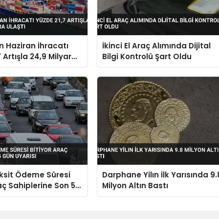
in Haziran İhracatı
İkinci El Araç Alımında Dijital
 Artışla 24,9 Milyar
Bilgi Kontrolü Şart Oldu
aştı
ksit Ödeme Süresi
Darphane Yilın İlk Yarısında 9.
aç Sahiplerine Son 5
Milyon Altın Bastı
sı