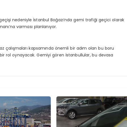
eçişi nedeniyle İstanbul Boğazı’nda gemi trafiği geçici olarak
imanı’na varması planlanıyor.
. faz çalışmaları kapsamında önemli bir adım olan bu boru
bir rol oynayacak. Gemiyi gören İstanbullular, bu devasa