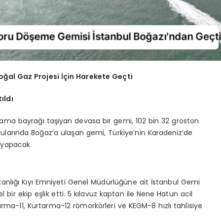
oğal Gaz Projesi İçin Harekete Geçti
ıldı
ama bayrağı taşıyan devasa bir gemi, 102 bin 32 groston
00 sularında Boğaz’a ulaşan gemi, Türkiye’nin Karadeniz’de
 yapacak.
anlığı Kıyı Emniyeti Genel Müdürlüğüne ait İstanbul Gemi
bir ekip eşlik etti. 5 kılavuz kaptan ile Nene Hatun acil
ma-11, Kurtarma-12 römorkörleri ve KEGM-8 hızlı tahlisiye