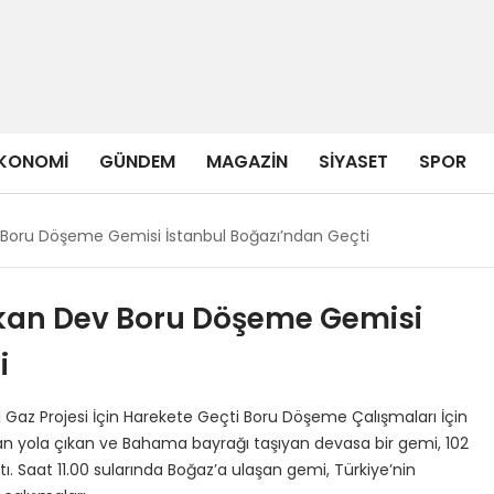
KONOMI
GÜNDEM
MAGAZIN
SIYASET
SPOR
 Boru Döşeme Gemisi İstanbul Boğazı’ndan Geçti
kan Dev Boru Döşeme Gemisi
i
 Gaz Projesi İçin Harekete Geçti Boru Döşeme Çalışmaları İçin
an yola çıkan ve Bahama bayrağı taşıyan devasa bir gemi, 102
ptı. Saat 11.00 sularında Boğaz’a ulaşan gemi, Türkiye’nin