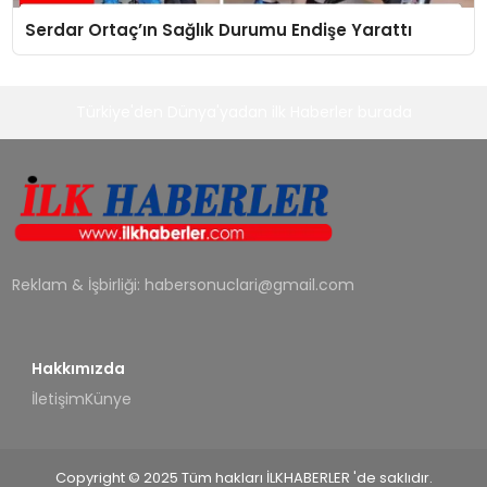
Serdar Ortaç’ın Sağlık Durumu Endişe Yarattı
Türkiye'den Dünya'yadan ilk Haberler burada
Reklam & İşbirliği:
habersonuclari@gmail.com
Hakkımızda
İletişim
Künye
Copyright © 2025 Tüm hakları İLKHABERLER 'de saklıdır.