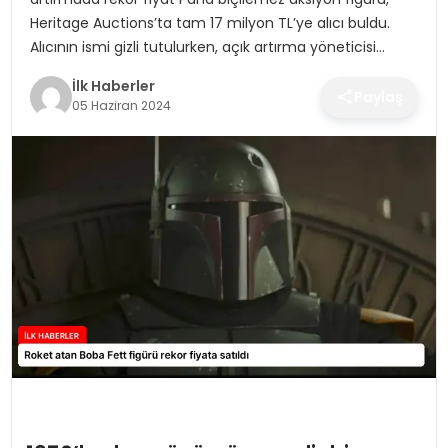
SPOR
Heritage Auctions’ta tam 17 milyon TL’ye alıcı buldu.
Alıcının ismi gizli tutulurken, açık artırma yöneticisi…
TEKNOLOJI
İlk Haberler
Paylaş
05 Haziran 2024
YAŞAM