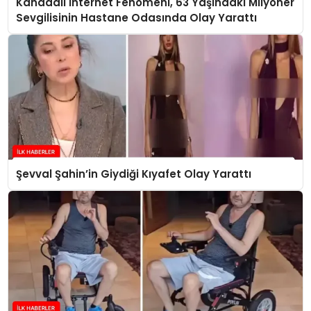
Kanadalı İnternet Fenomeni, 63 Yaşındaki Milyoner
Sevgilisinin Hastane Odasında Olay Yarattı
Şevval Şahin’in Giydiği Kıyafet Olay Yarattı