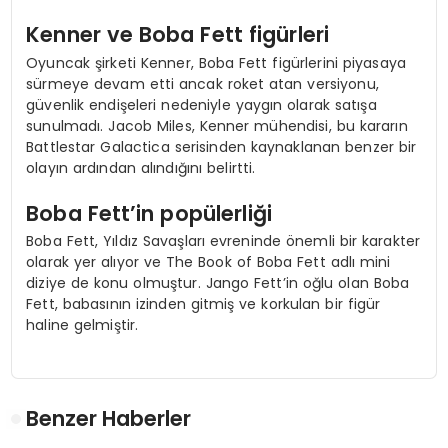
Kenner ve Boba Fett figürleri
Oyuncak şirketi Kenner, Boba Fett figürlerini piyasaya
sürmeye devam etti ancak roket atan versiyonu,
güvenlik endişeleri nedeniyle yaygın olarak satışa
sunulmadı. Jacob Miles, Kenner mühendisi, bu kararın
Battlestar Galactica serisinden kaynaklanan benzer bir
olayın ardından alındığını belirtti.
Boba Fett’in popülerliği
Boba Fett, Yıldız Savaşları evreninde önemli bir karakter
olarak yer alıyor ve The Book of Boba Fett adlı mini
diziye de konu olmuştur. Jango Fett’in oğlu olan Boba
Fett, babasının izinden gitmiş ve korkulan bir figür
haline gelmiştir.
Benzer Haberler