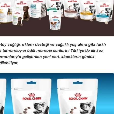
-tüy sağlığı, eklem desteği ve sağlıklı yaş alma gibi farklı
l tamamlayıcı ödül maması serilerini Türkiye’de ilk kez
anlarıyla geliştirilen yeni seri, köpeklerin günlük
ilebiliyor.