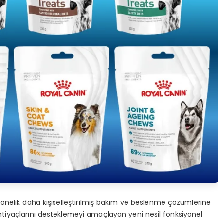
yönelik daha kişiselleştirilmiş bakım ve beslenme çözümlerine
k ihtiyaçlarını desteklemeyi amaçlayan yeni nesil fonksiyonel