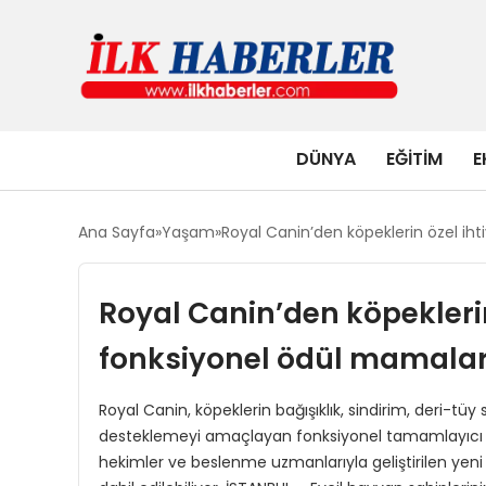
DÜNYA
EĞITIM
E
Ana Sayfa
Yaşam
Royal Canin’den köpeklerin özel iht
Royal Canin’den köpeklerin
fonksiyonel ödül mamalar
Royal Canin, köpeklerin bağışıklık, sindirim, deri-tüy s
desteklemeyi amaçlayan fonksiyonel tamamlayıcı ödü
hekimler ve beslenme uzmanlarıyla geliştirilen yeni