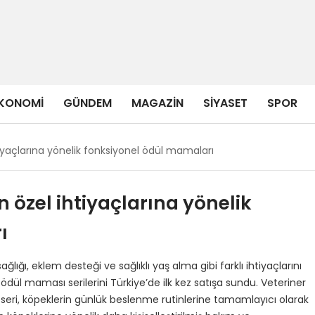
KONOMI
GÜNDEM
MAGAZIN
SIYASET
SPOR
iyaçlarına yönelik fonksiyonel ödül mamaları
 özel ihtiyaçlarına yönelik
ı
ağlığı, eklem desteği ve sağlıklı yaş alma gibi farklı ihtiyaçlarını
l maması serilerini Türkiye’de ilk kez satışa sundu. Veteriner
 seri, köpeklerin günlük beslenme rutinlerine tamamlayıcı olarak