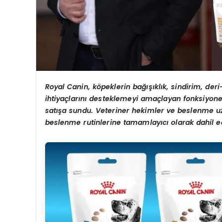
Royal Canin, köpeklerin bağışıklık, sindirim, deri
ihtiyaçlarını desteklemeyi amaçlayan fonksiyone
satışa sundu. Veteriner hekimler ve beslenme uzm
beslenme rutinlerine tamamlayıcı olarak dahil ed