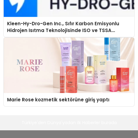
Kleen-Hy-Dro-Gen Inc., Sıfır Karbon Emisyonlu
Hidrojen Isıtma Teknolojisinde ISO ve TSSA
Düzenleyici Onaylarını Aldı
Marie Rose kozmetik sektörüne giriş yaptı
Türkiye'den Dünya'yadan ilk Haberler burada