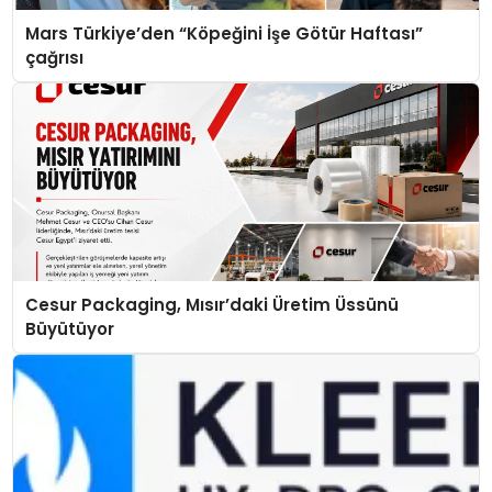
Mars Türkiye’den “Köpeğini İşe Götür Haftası”
çağrısı
Cesur Packaging, Mısır’daki Üretim Üssünü
Büyütüyor