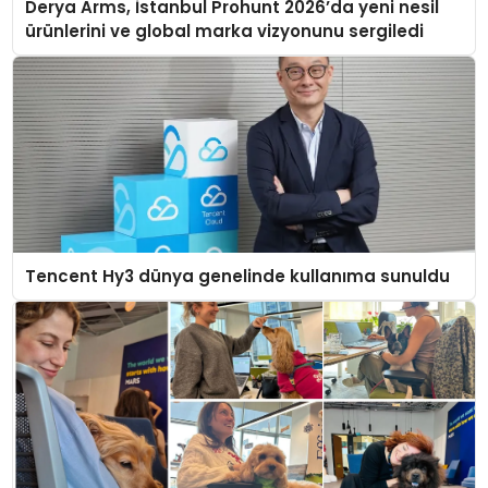
Derya Arms, İstanbul Prohunt 2026’da yeni nesil
ürünlerini ve global marka vizyonunu sergiledi
Tencent Hy3 dünya genelinde kullanıma sunuldu