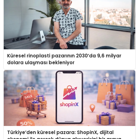
Küresel rinoplasti pazarının 2030’da 9,6 milyar
dolara ulaşması bekleniyor
Türkiye’den küresel pazara: ShopinX, dijital