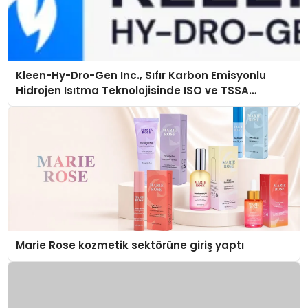
Kleen-Hy-Dro-Gen Inc., Sıfır Karbon Emisyonlu
Hidrojen Isıtma Teknolojisinde ISO ve TSSA
Düzenleyici Onaylarını Aldı
Marie Rose kozmetik sektörüne giriş yaptı