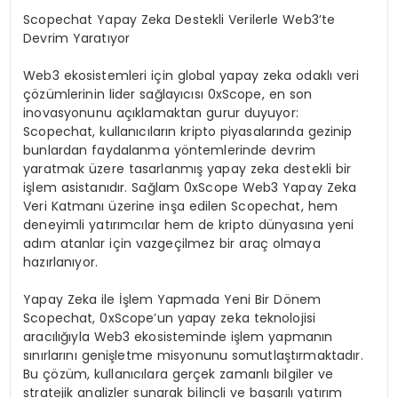
Scopechat Yapay Zeka Destekli Verilerle Web3’te
Devrim Yaratıyor
Web3 ekosistemleri için global yapay zeka odaklı veri
çözümlerinin lider sağlayıcısı 0xScope, en son
inovasyonunu açıklamaktan gurur duyuyor:
Scopechat, kullanıcıların kripto piyasalarında gezinip
bunlardan faydalanma yöntemlerinde devrim
yaratmak üzere tasarlanmış yapay zeka destekli bir
işlem asistanıdır. Sağlam 0xScope Web3 Yapay Zeka
Veri Katmanı üzerine inşa edilen Scopechat, hem
deneyimli yatırımcılar hem de kripto dünyasına yeni
adım atanlar için vazgeçilmez bir araç olmaya
hazırlanıyor.
Yapay Zeka ile İşlem Yapmada Yeni Bir Dönem
Scopechat, 0xScope’un yapay zeka teknolojisi
aracılığıyla Web3 ekosisteminde işlem yapmanın
sınırlarını genişletme misyonunu somutlaştırmaktadır.
Bu çözüm, kullanıcılara gerçek zamanlı bilgiler ve
stratejik analizler sunarak bilinçli ve başarılı yatırım