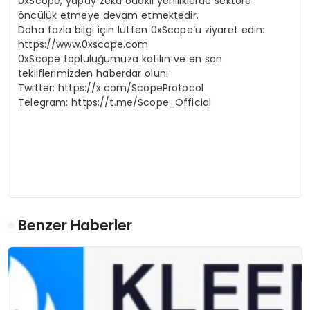
0xScope, yapay zeka odaklı yeniliklerde sektöre
öncülük etmeye devam etmektedir.
Daha fazla bilgi için lütfen 0xScope’u ziyaret edin:
https://www.0xscope.com
0xScope topluluğumuza katılın ve en son
tekliflerimizden haberdar olun:
Twitter: https://x.com/ScopeProtocol
Telegram: https://t.me/Scope_Official
Benzer Haberler