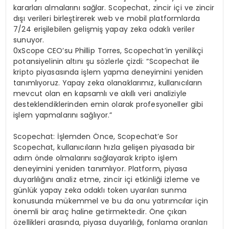
kararları almalarını sağlar. Scopechat, zincir içi ve zincir
dışı verileri birleştirerek web ve mobil platformlarda
7/24 erişilebilen gelişmiş yapay zeka odaklı veriler
sunuyor.
0xScope CEO’su Phillip Torres, Scopechat’in yenilikçi
potansiyelinin altını şu sözlerle çizdi: “Scopechat ile
kripto piyasasında işlem yapma deneyimini yeniden
tanımlıyoruz. Yapay zeka olanaklarımız, kullanıcıların
mevcut olan en kapsamlı ve akıllı veri analiziyle
desteklendiklerinden emin olarak profesyoneller gibi
işlem yapmalarını sağlıyor.”
Scopechat: İşlemden Önce, Scopechat’e Sor
Scopechat, kullanıcıların hızla gelişen piyasada bir
adım önde olmalarını sağlayarak kripto işlem
deneyimini yeniden tanımlıyor. Platform, piyasa
duyarlılığını analiz etme, zincir içi etkinliği izleme ve
günlük yapay zeka odaklı token uyarıları sunma
konusunda mükemmel ve bu da onu yatırımcılar için
önemli bir araç haline getirmektedir. Öne çıkan
özellikleri arasında, piyasa duyarlılığı, fonlama oranları