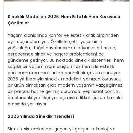
Sineklik Modelleri 2026: Hem Estetik Hem Koruyucu
Çözümler
Yaşam alanlarında konfor ve estetik artık birbirinden
ayrı düşünülemiyor. Özellikle şehir yaşamının
yoğunluğu, doğal havalandırma ihtiyacını artırırken,
beraberinde sinek ve haşere problemlerini de
gündeme getiriyor. Bu noktada sineklik sistemleri, hem
sağlıklı bir yaşam alanı oluşturmak hem de estetik
görünümü korumak adına önemli bir çözüm sunuyor.
2026 yılı itibarıyla sineklik modelleri, yalnızca koruyucu
bir ürün olmaktan çıkıp modern yaşamın vazgeçilmez
bir parçası haline gelmiş durumda. yepinsaat.com.tr,
bu alandaki yenilikçi yaklaşımıyla dikkat çeken firmalar
arasında yer alıyor.
2026 Yılında Sineklik Trendleri
Sineklik sistemleri her geçen yıl gelişen teknoloji ve