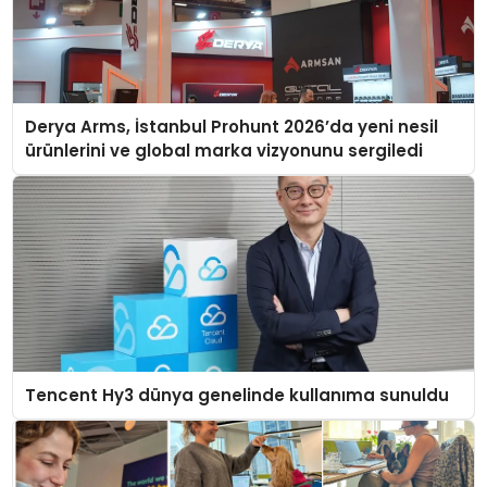
Derya Arms, İstanbul Prohunt 2026’da yeni nesil
ürünlerini ve global marka vizyonunu sergiledi
Tencent Hy3 dünya genelinde kullanıma sunuldu