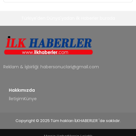
Türkiye'den Dünya'yadan ilk Haberler burada
Reklam & İşbirliği:
habersonuclari@gmail.com
Hakkımızda
İletişim
Künye
Copyright © 2025 Tüm hakları İLKHABERLER 'de saklıdır.