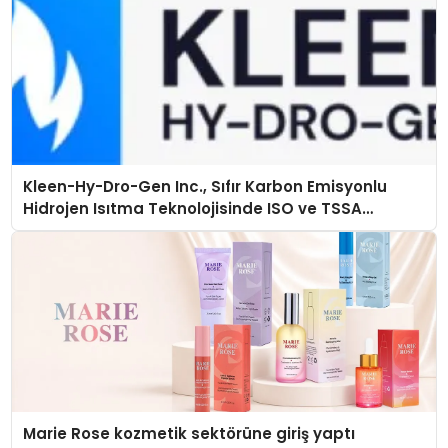
Kleen-Hy-Dro-Gen Inc., Sıfır Karbon Emisyonlu
Hidrojen Isıtma Teknolojisinde ISO ve TSSA
Düzenleyici Onaylarını Aldı
Marie Rose kozmetik sektörüne giriş yaptı