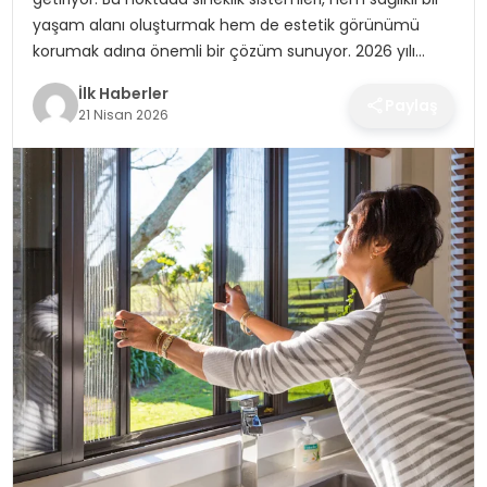
SPOR
yaşam alanı oluşturmak hem de estetik görünümü
korumak adına önemli bir çözüm sunuyor. 2026 yılı…
TEKNOLOJI
İlk Haberler
Paylaş
21 Nisan 2026
YAŞAM