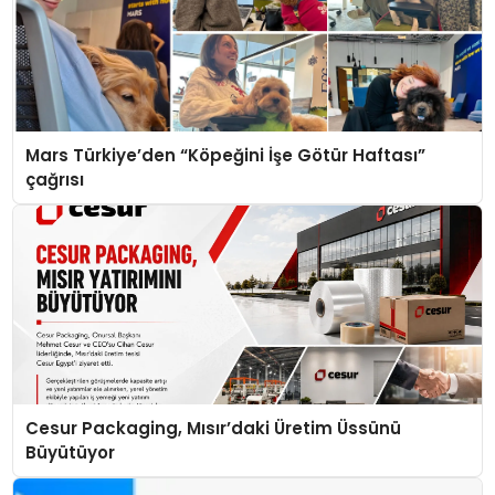
Mars Türkiye’den “Köpeğini İşe Götür Haftası”
çağrısı
Cesur Packaging, Mısır’daki Üretim Üssünü
Büyütüyor