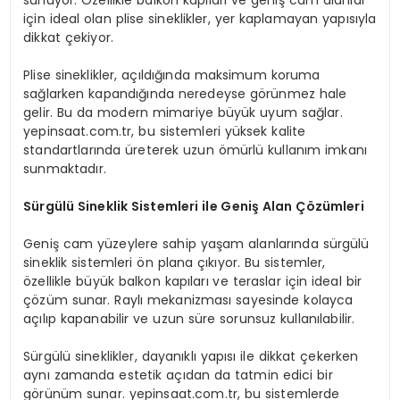
sunuyor. Özellikle balkon kapıları ve geniş cam alanlar
için ideal olan plise sineklikler, yer kaplamayan yapısıyla
dikkat çekiyor.
Plise sineklikler, açıldığında maksimum koruma
sağlarken kapandığında neredeyse görünmez hale
gelir. Bu da modern mimariye büyük uyum sağlar.
yepinsaat.com.tr, bu sistemleri yüksek kalite
standartlarında üreterek uzun ömürlü kullanım imkanı
sunmaktadır.
Sürgülü Sineklik Sistemleri ile Geniş Alan Çözümleri
Geniş cam yüzeylere sahip yaşam alanlarında sürgülü
sineklik sistemleri ön plana çıkıyor. Bu sistemler,
özellikle büyük balkon kapıları ve teraslar için ideal bir
çözüm sunar. Raylı mekanizması sayesinde kolayca
açılıp kapanabilir ve uzun süre sorunsuz kullanılabilir.
Sürgülü sineklikler, dayanıklı yapısı ile dikkat çekerken
aynı zamanda estetik açıdan da tatmin edici bir
görünüm sunar. yepinsaat.com.tr, bu sistemlerde