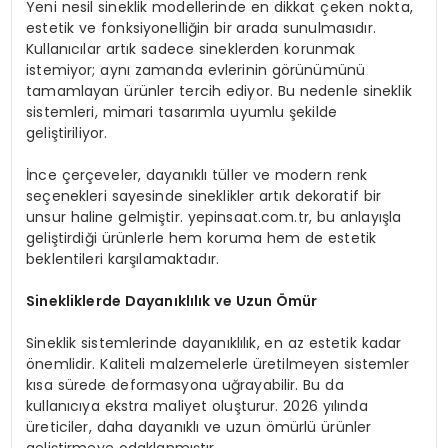
Yeni nesil sineklik modellerinde en dikkat çeken nokta,
estetik ve fonksiyonelliğin bir arada sunulmasıdır.
Kullanıcılar artık sadece sineklerden korunmak
istemiyor; aynı zamanda evlerinin görünümünü
tamamlayan ürünler tercih ediyor. Bu nedenle sineklik
sistemleri, mimari tasarımla uyumlu şekilde
geliştiriliyor.
İnce çerçeveler, dayanıklı tüller ve modern renk
seçenekleri sayesinde sineklikler artık dekoratif bir
unsur haline gelmiştir. yepinsaat.com.tr, bu anlayışla
geliştirdiği ürünlerle hem koruma hem de estetik
beklentileri karşılamaktadır.
Sinekliklerde Dayanıklılık ve Uzun Ömür
Sineklik sistemlerinde dayanıklılık, en az estetik kadar
önemlidir. Kaliteli malzemelerle üretilmeyen sistemler
kısa sürede deformasyona uğrayabilir. Bu da
kullanıcıya ekstra maliyet oluşturur. 2026 yılında
üreticiler, daha dayanıklı ve uzun ömürlü ürünler