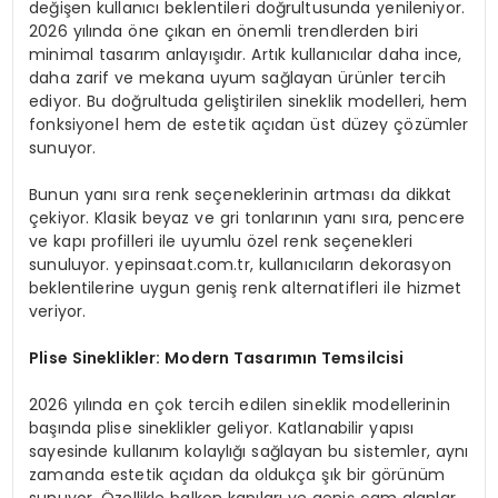
değişen kullanıcı beklentileri doğrultusunda yenileniyor.
2026 yılında öne çıkan en önemli trendlerden biri
minimal tasarım anlayışıdır. Artık kullanıcılar daha ince,
daha zarif ve mekana uyum sağlayan ürünler tercih
ediyor. Bu doğrultuda geliştirilen sineklik modelleri, hem
fonksiyonel hem de estetik açıdan üst düzey çözümler
sunuyor.
Bunun yanı sıra renk seçeneklerinin artması da dikkat
çekiyor. Klasik beyaz ve gri tonlarının yanı sıra, pencere
ve kapı profilleri ile uyumlu özel renk seçenekleri
sunuluyor. yepinsaat.com.tr, kullanıcıların dekorasyon
beklentilerine uygun geniş renk alternatifleri ile hizmet
veriyor.
Plise Sineklikler: Modern Tasarımın Temsilcisi
2026 yılında en çok tercih edilen sineklik modellerinin
başında plise sineklikler geliyor. Katlanabilir yapısı
sayesinde kullanım kolaylığı sağlayan bu sistemler, aynı
zamanda estetik açıdan da oldukça şık bir görünüm