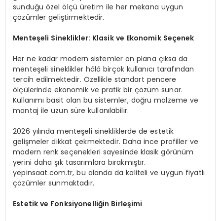
sunduğu özel ölçü üretim ile her mekana uygun
çözümler geliştirmektedir.
Menteşeli Sineklikler: Klasik ve Ekonomik Seçenek
Her ne kadar modern sistemler ön plana çıksa da
menteşeli sineklikler hâlâ birçok kullanıcı tarafından
tercih edilmektedir. Özellikle standart pencere
ölçülerinde ekonomik ve pratik bir çözüm sunar.
Kullanımı basit olan bu sistemler, doğru malzeme ve
montaj ile uzun süre kullanılabilir.
2026 yılında menteşeli sinekliklerde de estetik
gelişmeler dikkat çekmektedir. Daha ince profiller ve
modern renk seçenekleri sayesinde klasik görünüm
yerini daha şık tasarımlara bırakmıştır.
yepinsaat.com.tr, bu alanda da kaliteli ve uygun fiyatlı
çözümler sunmaktadır.
Estetik ve Fonksiyonelliğin Birleşimi