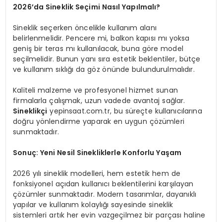
2026’da Sineklik Seçimi Nasıl Yapılmalı?
Sineklik seçerken öncelikle kullanım alanı
belirlenmelidir. Pencere mi, balkon kapısı mı yoksa
geniş bir teras mı kullanılacak, buna göre model
seçilmelidir. Bunun yanı sıra estetik beklentiler, bütçe
ve kullanım sıklığı da göz önünde bulundurulmalıdır.
Kaliteli malzeme ve profesyonel hizmet sunan
firmalarla çalışmak, uzun vadede avantaj sağlar.
Sineklikçi
yepinsaat.com.tr, bu süreçte kullanıcılarına
doğru yönlendirme yaparak en uygun çözümleri
sunmaktadır.
Sonuç: Yeni Nesil Sinekliklerle Konforlu Yaşam
2026 yılı sineklik modelleri, hem estetik hem de
fonksiyonel açıdan kullanıcı beklentilerini karşılayan
çözümler sunmaktadır. Modern tasarımlar, dayanıklı
yapılar ve kullanım kolaylığı sayesinde sineklik
sistemleri artık her evin vazgeçilmez bir parçası haline