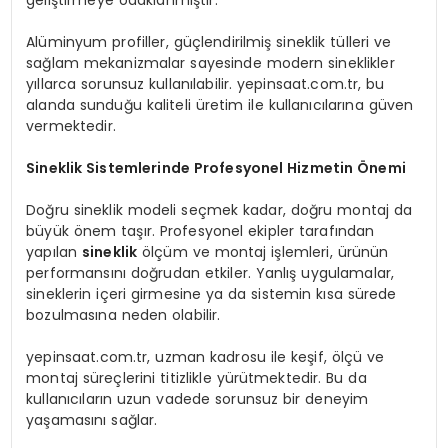
geliştirmeye odaklanmıştır.
Alüminyum profiller, güçlendirilmiş sineklik tülleri ve
sağlam mekanizmalar sayesinde modern sineklikler
yıllarca sorunsuz kullanılabilir. yepinsaat.com.tr, bu
alanda sunduğu kaliteli üretim ile kullanıcılarına güven
vermektedir.
Sineklik Sistemlerinde Profesyonel Hizmetin Önemi
Doğru sineklik modeli seçmek kadar, doğru montaj da
büyük önem taşır. Profesyonel ekipler tarafından
yapılan
sineklik
ölçüm ve montaj işlemleri, ürünün
performansını doğrudan etkiler. Yanlış uygulamalar,
sineklerin içeri girmesine ya da sistemin kısa sürede
bozulmasına neden olabilir.
yepinsaat.com.tr, uzman kadrosu ile keşif, ölçü ve
montaj süreçlerini titizlikle yürütmektedir. Bu da
kullanıcıların uzun vadede sorunsuz bir deneyim
yaşamasını sağlar.