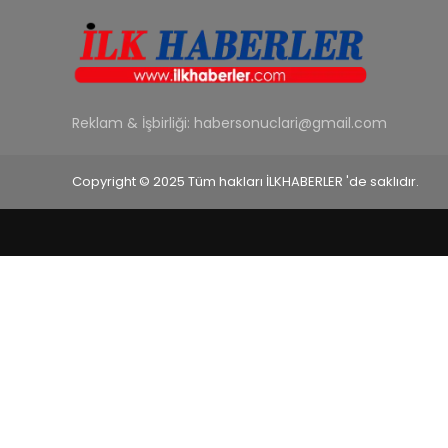
Reklam & İşbirliği:
habersonuclari@gmail.com
Copyright © 2025 Tüm hakları İLKHABERLER 'de saklıdır.