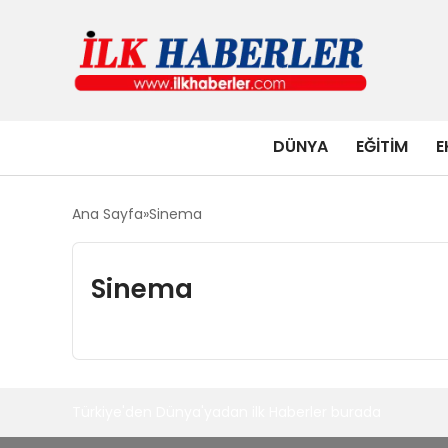
DÜNYA
EĞITIM
E
Ana Sayfa
Sinema
Sinema
Türkiye'den Dünya'yadan ilk Haberler burada