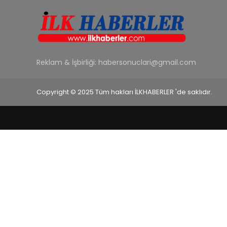
Reklam & İşbirliği:
habersonuclari@gmail.com
Copyright © 2025 Tüm hakları İLKHABERLER 'de saklıdır.