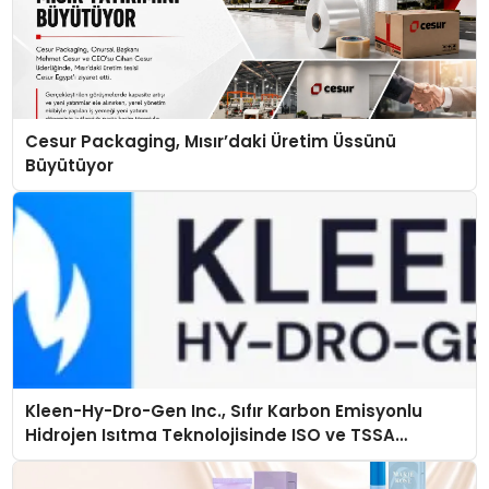
Cesur Packaging, Mısır’daki Üretim Üssünü
Büyütüyor
Kleen-Hy-Dro-Gen Inc., Sıfır Karbon Emisyonlu
Hidrojen Isıtma Teknolojisinde ISO ve TSSA
Düzenleyici Onaylarını Aldı