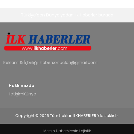
Türkiye'den Dünya'yadan ilk Haberler burada
Reklam & İşbirliği:
habersonuclari@gmail.com
Hakkımızda
İletişim
Künye
Copyright © 2025 Tüm hakları İLKHABERLER 'de saklıdır.
Mersin Haber
Mersin Lojistik