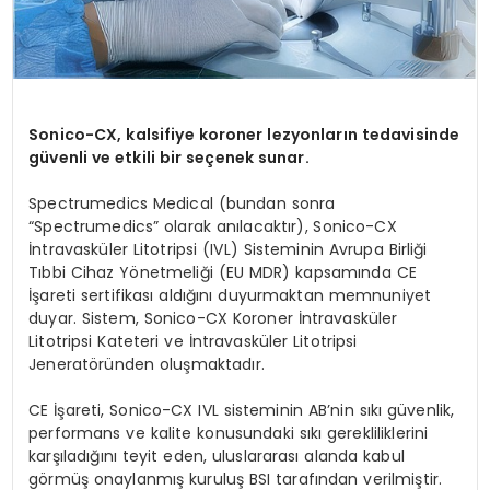
Sonico-CX, kalsifiye koroner lezyonların tedavisinde
güvenli ve etkili bir seçenek sunar.
Spectrumedics Medical (bundan sonra
“Spectrumedics” olarak anılacaktır), Sonico-CX
İntravasküler Litotripsi (IVL) Sisteminin Avrupa Birliği
Tıbbi Cihaz Yönetmeliği (EU MDR) kapsamında CE
İşareti sertifikası aldığını duyurmaktan memnuniyet
duyar. Sistem, Sonico-CX Koroner İntravasküler
Litotripsi Kateteri ve İntravasküler Litotripsi
Jeneratöründen oluşmaktadır.
CE İşareti, Sonico-CX IVL sisteminin AB’nin sıkı güvenlik,
performans ve kalite konusundaki sıkı gerekliliklerini
karşıladığını teyit eden, uluslararası alanda kabul
görmüş onaylanmış kuruluş BSI tarafından verilmiştir.