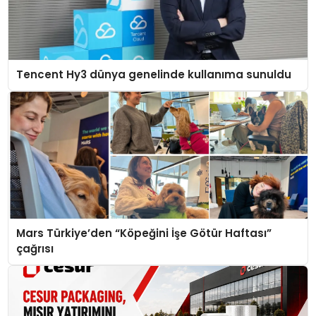
Tencent Hy3 dünya genelinde kullanıma sunuldu
Mars Türkiye’den “Köpeğini İşe Götür Haftası”
çağrısı