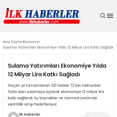
DÜNYA
Ana Sayfa
Ekonomi
Sulama Yatırımları Ekonomiye Yılda 12 Milyar Lira Katkı Sağladı
EĞITIM
Sulama Yatırımları Ekonomiye Yılda
EKONOMI
12 Milyar Lira Katkı Sağladı
GÜNDEM
Geçen yıl tamamlanan 321 tesisle 72 bin hektardan
fazla alan sulamaya açılarak ekonomiye 12 milyar lira
MAGAZIN
katkı sağlandı. Su kaynakları ve tarımsal üretimde
verimlilik artışı hedefleniyor.
SIYASET
İlk Haberler