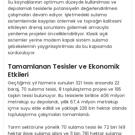
Su kaynaklarının optimum düzeyde kullanılması ve
depolamalı tesislerle potansiyelin değerlendirilmesi
çalışmaları devam ediyor. İşletmedeki sulama
sistemlerinde kayıpları önlemek ve toprağın kalitesini
etkileyen drenaj sorunlarını gidermek amacıyla
yenileme projeleri önceliklendiriliyor. Klasik açık
sistemler yerine modern kapalı sistem sulama
şebekelerinin yaygınlaştırılması da bu kapsamda
sürdürülüyor.
Tamamlanan Tesisler ve Ekonomik
Etkileri
Geçtiğimiz yıl hizmete sunulan 321 tesis arasında 22
baraj, 70 sulama tesisi, 8 toplulaştırma projesi ve 195
taşkın tesisi bulunuyor. Bu tesislerle birlikte 406 milyon
metreküp su depolandı, yıllık 67,4 milyon metreküp
içme suyu elde edildi ve yaklaşık 226 bin hektar alanda
toplulaştırma çalışmaları tamamlandı.
Tarım sektörüne yönelik 70 sulama tesisi ile 72 bin 149
hektar ilave sulama alanı ve 11 bin 781 hektar sulama