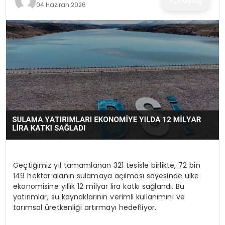
Paylaş
04 Haziran 2026
SPOR
TEKNOLOJI
YAŞAM
Geçtiğimiz yıl tamamlanan 321 tesisle birlikte, 72 bin
149 hektar alanın sulamaya açılması sayesinde ülke
ekonomisine yıllık 12 milyar lira katkı sağlandı. Bu
yatırımlar, su kaynaklarının verimli kullanımını ve
tarımsal üretkenliği artırmayı hedefliyor.