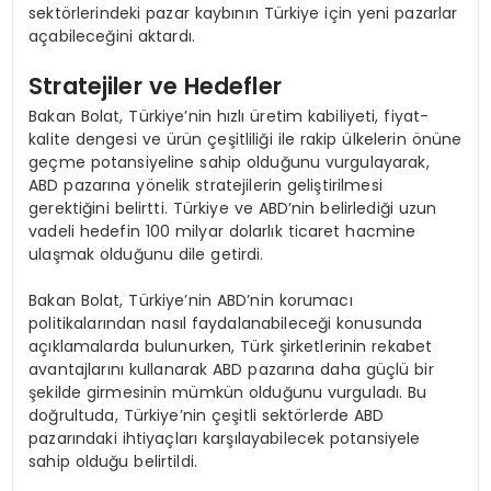
sektörlerindeki pazar kaybının Türkiye için yeni pazarlar
açabileceğini aktardı.
Stratejiler ve Hedefler
Bakan Bolat, Türkiye’nin hızlı üretim kabiliyeti, fiyat-
kalite dengesi ve ürün çeşitliliği ile rakip ülkelerin önüne
geçme potansiyeline sahip olduğunu vurgulayarak,
ABD pazarına yönelik stratejilerin geliştirilmesi
gerektiğini belirtti. Türkiye ve ABD’nin belirlediği uzun
vadeli hedefin 100 milyar dolarlık ticaret hacmine
ulaşmak olduğunu dile getirdi.
Bakan Bolat, Türkiye’nin ABD’nin korumacı
politikalarından nasıl faydalanabileceği konusunda
açıklamalarda bulunurken, Türk şirketlerinin rekabet
avantajlarını kullanarak ABD pazarına daha güçlü bir
şekilde girmesinin mümkün olduğunu vurguladı. Bu
doğrultuda, Türkiye’nin çeşitli sektörlerde ABD
pazarındaki ihtiyaçları karşılayabilecek potansiyele
sahip olduğu belirtildi.