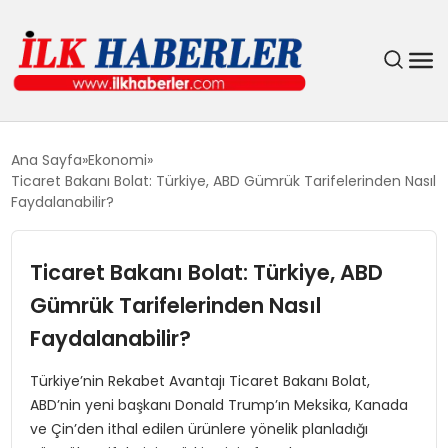
DÜNYA
Ana Sayfa
Ekonomi
Ticaret Bakanı Bolat: Türkiye, ABD Gümrük Tarifelerinden Nasıl
EĞITIM
Faydalanabilir?
EKONOMI
Ticaret Bakanı Bolat: Türkiye, ABD
Gümrük Tarifelerinden Nasıl
GÜNDEM
Faydalanabilir?
MAGAZIN
Türkiye’nin Rekabet Avantajı Ticaret Bakanı Bolat,
ABD’nin yeni başkanı Donald Trump’ın Meksika, Kanada
SIYASET
ve Çin’den ithal edilen ürünlere yönelik planladığı