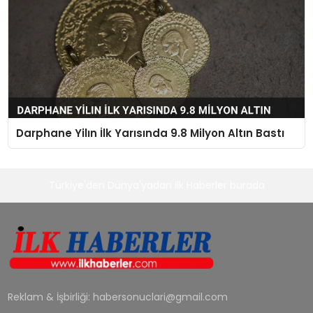
Darphane Yilın İlk Yarısında 9.8 Milyon Altın Bastı
Türkiye'den Dünya'yadan ilk Haberler burada
Reklam & İşbirliği:
habersonuclari@gmail.com