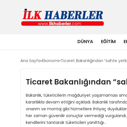
DÜNYA
EĞITIM
E
Ana Sayfa
Ekonomi
Ticaret Bakanlığından “sahte yetkili
Ticaret Bakanlığından “saht
Bakanlık, tüketicilerin mağduriyet yaşamaması amacı
kararlılıkla devam ettiğini açıkladı. Bakanlık tarafınd
onarım ve montaj gibi hizmetlere ihtiyaç duyduklar
her zaman güvenilir sonuçlar vermediği vurgulandı. A
kendilerini tanıtarak tüketicileri yanılttığı…