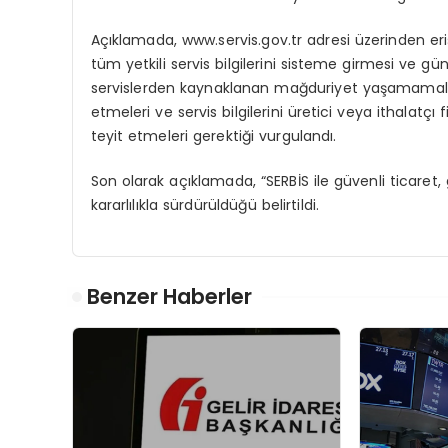
Açıklamada, www.servis.gov.tr adresi üzerinden eriş
tüm yetkili servis bilgilerini sisteme girmesi ve gün
servislerden kaynaklanan mağduriyet yaşamamaları iç
etmeleri ve servis bilgilerini üretici veya ithalatç
teyit etmeleri gerektiği vurgulandı.
Son olarak açıklamada, “SERBİS ile güvenli ticaret,
kararlılıkla sürdürüldüğü belirtildi.
Benzer Haberler