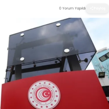
0 Yorum Yapıldı
Paylaş