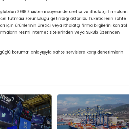
ilebilen SERBİS sistemi sayesinde üretici ve ithalatçı firmaların
cel tutması zorunluluğu getirildiği aktarıldı. Tüketicilerin sahte
in ürünlerinin üretici veya ithalatçı firma bilgilerini kontrol
ı firmaların resmi internet sitelerinden veya SERBİS üzerinden
 güçlü koruma” anlayışıyla sahte servislere karşı denetimlerin