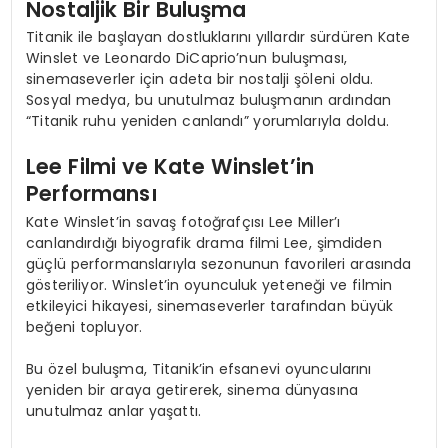
Nostaljik Bir Buluşma
Titanik ile başlayan dostluklarını yıllardır sürdüren Kate
Winslet ve Leonardo DiCaprio’nun buluşması,
sinemaseverler için adeta bir nostalji şöleni oldu.
Sosyal medya, bu unutulmaz buluşmanın ardından
“Titanik ruhu yeniden canlandı” yorumlarıyla doldu.
Lee Filmi ve Kate Winslet’in
Performansı
Kate Winslet’in savaş fotoğrafçısı Lee Miller’ı
canlandırdığı biyografik drama filmi Lee, şimdiden
güçlü performanslarıyla sezonunun favorileri arasında
gösteriliyor. Winslet’in oyunculuk yeteneği ve filmin
etkileyici hikayesi, sinemaseverler tarafından büyük
beğeni topluyor.
Bu özel buluşma, Titanik’in efsanevi oyuncularını
yeniden bir araya getirerek, sinema dünyasına
unutulmaz anlar yaşattı.