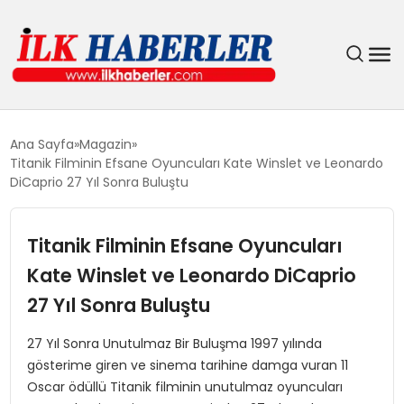
DÜNYA
Ana Sayfa
Magazin
Titanik Filminin Efsane Oyuncuları Kate Winslet ve Leonardo
EĞITIM
DiCaprio 27 Yıl Sonra Buluştu
EKONOMI
Titanik Filminin Efsane Oyuncuları
Kate Winslet ve Leonardo DiCaprio
GÜNDEM
27 Yıl Sonra Buluştu
MAGAZIN
27 Yıl Sonra Unutulmaz Bir Buluşma 1997 yılında
gösterime giren ve sinema tarihine damga vuran 11
SIYASET
Oscar ödüllü Titanik filminin unutulmaz oyuncuları