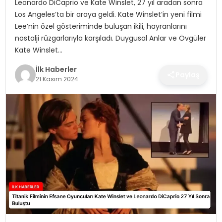
Leonardo DiCaprio ve Kate Winslet, 27 yıl aradan sonra
SPOR
Los Angeles’ta bir araya geldi. Kate Winslet’in yeni filmi
Lee’nin özel gösteriminde buluşan ikili, hayranlarını
TEKNOLOJI
nostalji rüzgarlarıyla karşıladı. Duygusal Anlar ve Övgüler
Kate Winslet…
YAŞAM
İlk Haberler
Paylaş
21 Kasım 2024