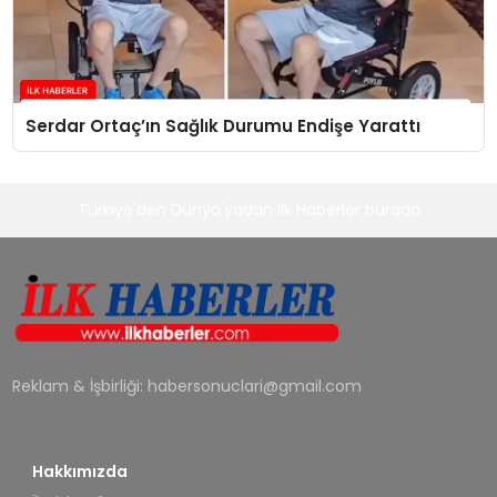
Serdar Ortaç’ın Sağlık Durumu Endişe Yarattı
Türkiye'den Dünya'yadan ilk Haberler burada
Reklam & İşbirliği:
habersonuclari@gmail.com
Hakkımızda