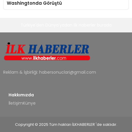
Washingtonda Görüştü
Türkiye'den Dünya'yadan ilk Haberler burada
Reklam & İşbirliği:
habersonuclari@gmail.com
Hakkımızda
İletişim
Künye
Copyright © 2025 Tüm hakları İLKHABERLER 'de saklıdır.