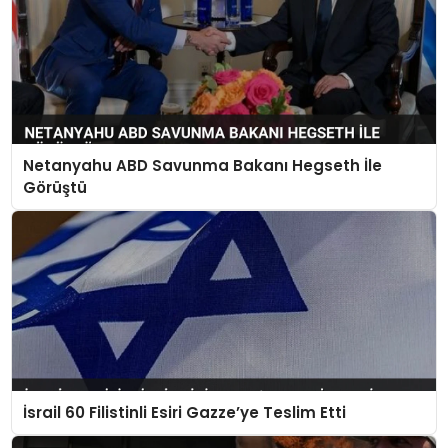
Netanyahu ABD Savunma Bakanı Hegseth İle
Görüştü
İsrail 60 Filistinli Esiri Gazze’ye Teslim Etti