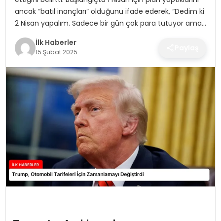
SPOR
ancak “batıl inançları” olduğunu ifade ederek, “Dedim ki
2 Nisan yapalım. Sadece bir gün çok para tutuyor ama…
TEKNOLOJI
İlk Haberler
Paylaş
15 Şubat 2025
YAŞAM