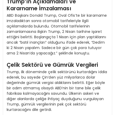
Trump’ın Açıklamaları ve
Kararname İmzalaması
ABD Başkanı Donald Trump, Oval Ofis’te bir kararname
imzaladıktan sonra otomobil tarifeleriyle ilgili
açıklamalarda bulundu. Otomobil tarifelerinin
zamanlamasına ilişkin Trump, 2 Nisan tarihine işaret
ettiğini belirtti. Başlangıçta 1 Nisan için plan yaptıklarını
ancak “batıl inançları” olduğunu ifade ederek, “Dedim
ki 2 Nisan yapalım. Sadece bir gün çok para tutuyor
ama 2 Nisan’da yapacağız.” şeklinde konuştu.
Çelik Sektörü ve Gümrük Vergileri
Trump, ilk döneminde çelik sektörünü kurtardığını iddia
ederek, bu sayede Çin’den yüz milyarlarca dolar
değerinde gümrük vergisi aldıklarını belirtti. Eğer böyle
bir adım atmamış olsaydı ABD’nin bir tane bile çelik
fabrikası kalmayacağını savundu. Ülkenin askeri ve
diğer alanlarda çeliğe ihtiyaç duyduğunu vurgulayan
Trump, gümrük vergilerinin pek çok sektörü
kurtaracağını dile getirdi.