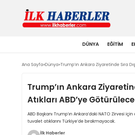
DÜNYA
EĞITIM
E
Ana Sayfa
Dünya
Trump’ın Ankara Ziyaretinde Sıra Dı
Trump’ın Ankara Ziyaretin
Atıkları ABD’ye Götürülec
ABD Başkanı Trump’ın Ankara’daki NATO Zirvesi için ald
tuvalet atıklarını Türkiye’de bırakmayacak.
İlk Haberler