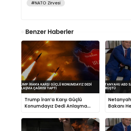
#NATO Zirvesi
Benzer Haberler
Trump İran’a Karşı Güçlü
Netanya
Konumdayız Dedi Anlaşma
Bakanı He
Çağrısı Yaptı