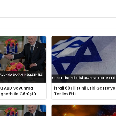
hu ABD Savunma
İsrail 60 Filistinli Esiri Gazze’ye
gseth İle Görüştü
Teslim Etti