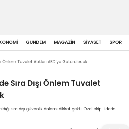
KONOMI
GÜNDEM
MAGAZIN
SIYASET
SPOR
şı Önlem Tuvalet Atıkları ABD’ye Götürülecek
de Sıra Dışı Önlem Tuvalet
ek
ığı sıra dışı güvenlik önlemi dikkat çekti. Özel ekip, liderin