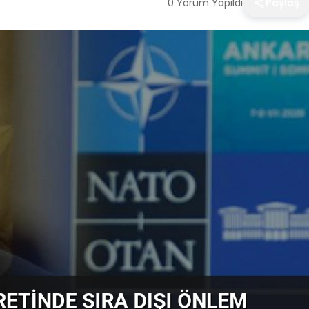
0 Yorum Yapıldı
Paylaş