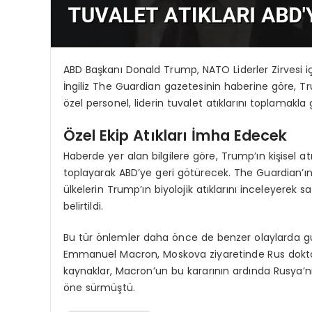
ABD Başkanı Donald Trump, NATO Liderler Zirvesi iç
İngiliz The Guardian gazetesinin haberine göre, Trump
özel personel, liderin tuvalet atıklarını toplamakla g
Özel Ekip Atıkları İmha Edecek
Haberde yer alan bilgilere göre, Trump’ın kişisel atı
toplayarak ABD’ye geri götürecek. The Guardian’
ülkelerin Trump’ın biyolojik atıklarını inceleyerek
belirtildi.
Bu tür önlemler daha önce de benzer olaylarda g
Emmanuel Macron, Moskova ziyaretinde Rus doktor
kaynaklar, Macron’un bu kararının ardında Rusya’nın 
öne sürmüştü.