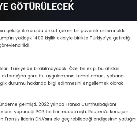
in geldiği Ankara’da dikkat çeken bir güvenlik önlemi aldı.
’ın yaklaşık 1400 kişilik ekibiyle birlikte Türkiye’ye getirdiği
örevlendirildi.
kları Türkiye’de bırakılmayacak. Özel bir ekip, bu atıkları
ın aktardığına göre bu uygulamanın temel amacı, yabancı
 sağlık durumu hakkında bilgi edinmesini engellemek olarak
ündeme gelmişti. 2022 yılında Fransa Cumhurbaşkanı
ların yapacağı PCR testini reddetmişti. Reuters’a konuşan
Fransız liderin DNA’sını ele geçirebileceği endişesinin yattığını