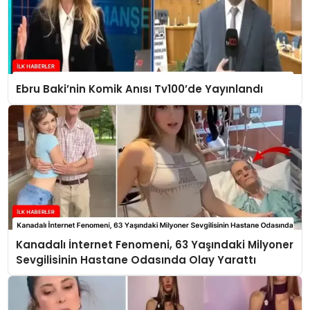
Ebru Baki’nin Komik Anısı Tv100’de Yayınlandı
Kanadalı İnternet Fenomeni, 63 Yaşındaki Milyoner
Sevgilisinin Hastane Odasında Olay Yarattı