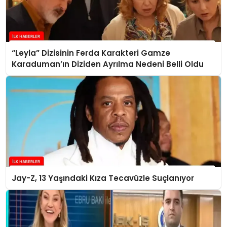
“Leyla” Dizisinin Ferda Karakteri Gamze
Karaduman’ın Diziden Ayrılma Nedeni Belli Oldu
Jay-Z, 13 Yaşındaki Kıza Tecavüzle Suçlanıyor