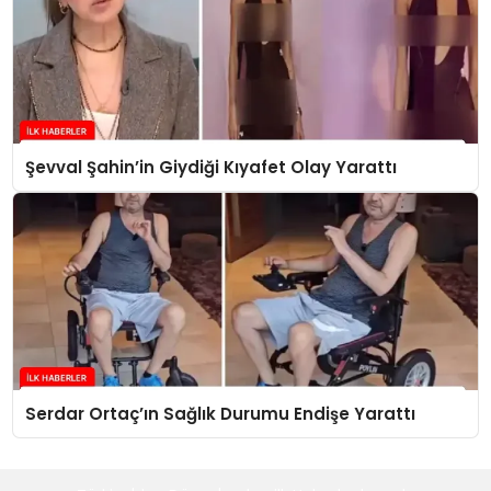
Şevval Şahin’in Giydiği Kıyafet Olay Yarattı
Serdar Ortaç’ın Sağlık Durumu Endişe Yarattı