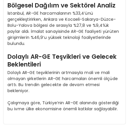
Bölgesel Dağılım ve Sektörel Analiz
İstanbul, AR-GE harcamalarının %33,4’ünü
gerçekleştirirken, Ankara ve Kocaeli-Sakarya-Düzce-
Bolu-Yalova bölgesi de sırasıyla %27,8 ve %9,4’lük
paylar aldı. İmalat sanayisinde AR-GE faaliyeti yürüten
girişimlerin %46,9’u yüksek teknoloji faaliyetlerinde
bulundu.
Dolaylı AR-GE Teşvikleri ve Gelecek
Beklentileri
Dolaylı AR-GE teşviklerinin artmasıyla mali ve mali
olmayan şirketlerin AR-GE harcamaları önemli ölçüde
arttı. Bu trendin gelecekte de devam etmesi
bekleniyor.
Çalışmaya göre, Türkiye’nin AR-GE alanında gösterdiği
bu ivme ülke ekonomisine önemli katkılar sağlayabilir.