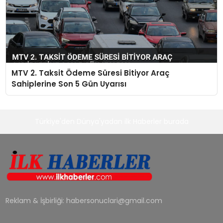
MTV 2. Taksit Ödeme Süresi Bitiyor Araç
Sahiplerine Son 5 Gün Uyarısı
Türkiye'den Dünya'yadan ilk Haberler burada
Reklam & İşbirliği:
habersonuclari@gmail.com