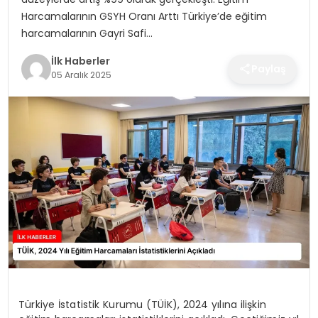
SPOR
Harcamalarının GSYH Oranı Arttı Türkiye’de eğitim
harcamalarının Gayri Safi…
TEKNOLOJI
İlk Haberler
Paylaş
05 Aralık 2025
YAŞAM
Türkiye İstatistik Kurumu (TÜİK), 2024 yılına ilişkin