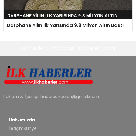
Darphane Yilın İlk Yarısında 9.8 Milyon Altın Bastı
Türkiye'den Dünya'yadan ilk Haberler burada
Reklam & İşbirliği:
habersonuclari@gmail.com
Hakkımızda
İletişim
Künye