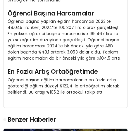
ortaöğretime yönlendirildi.
Öğrenci Başına Harcamalar
Öğrenci başına yapılan eğitim harcaması 2023’te
49.045 lira iken, 2024’te 100.307 lira olarak gerçekleşti.
En yüksek öğrenci başına harcama ise 165.467 lira ile
yükseköğretim düzeyinde gerçekleşti. Öğrenci başına
eğitim harcaması, 2024’te bir önceki yıla göre ABD
doları bazında %48,1 artarak 3.053 dolar oldu. Toplam
eğitim harcamaları da bir önceki yıla göre %104,5 arttı.
En Fazla Artış Ortaöğretimde
Öğrenci başına eğitim harcamalarının en fazla artış
gösterdiği eğitim düzeyi %122,4 ile ortaöğretim olarak
belirlendi. Bu artışı %105,2 ile ortaokul takip etti.
Benzer Haberler