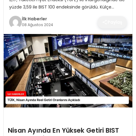
SPOR
yüzde 3,59 ile BIST 100 endeksinde görüldü. Külçe…
İlk Haberler
TEKNOLOJI
Paylaş
08 Ağustos 2024
YAŞAM
Nisan Ayında En Yüksek Getiri BIST