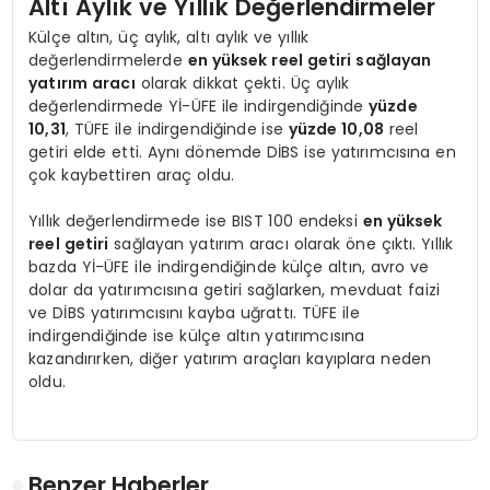
Altı Aylık ve Yıllık Değerlendirmeler
Külçe altın, üç aylık, altı aylık ve yıllık
değerlendirmelerde
en yüksek reel getiri sağlayan
yatırım aracı
olarak dikkat çekti. Üç aylık
değerlendirmede Yİ-ÜFE ile indirgendiğinde
yüzde
10,31
, TÜFE ile indirgendiğinde ise
yüzde 10,08
reel
getiri elde etti. Aynı dönemde DİBS ise yatırımcısına en
çok kaybettiren araç oldu.
Yıllık değerlendirmede ise BIST 100 endeksi
en yüksek
reel getiri
sağlayan yatırım aracı olarak öne çıktı. Yıllık
bazda Yİ-ÜFE ile indirgendiğinde külçe altın, avro ve
dolar da yatırımcısına getiri sağlarken, mevduat faizi
ve DİBS yatırımcısını kayba uğrattı. TÜFE ile
indirgendiğinde ise külçe altın yatırımcısına
kazandırırken, diğer yatırım araçları kayıplara neden
oldu.
Benzer Haberler