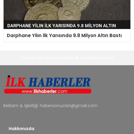
Darphane Yilın İlk Yarısında 9.8 Milyon Altın Bastı
Türkiye'den Dünya'yadan ilk Haberler burada
Reklam & İşbirliği:
habersonuclari@gmail.com
Hakkımızda