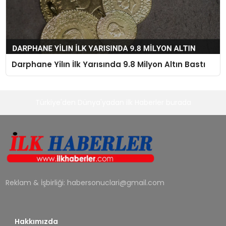
Darphane Yilın İlk Yarısında 9.8 Milyon Altın Bastı
Türkiye'den Dünya'yadan ilk Haberler burada
Reklam & İşbirliği:
habersonuclari@gmail.com
Hakkımızda