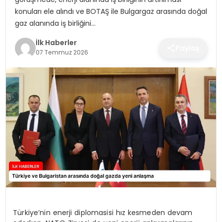
SPOR
konuları ele alındı ve BOTAŞ ile Bulgargaz arasında doğal
gaz alanında iş birliğini…
TEKNOLOJI
İlk Haberler
Paylaş
07 Temmuz 2026
YAŞAM
Türkiye’nin enerji diplomasisi hız kesmeden devam