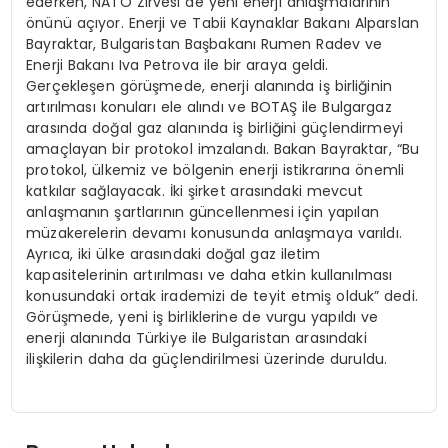
ederken, NATO Zirvesi de yeni enerji anlaşmalarının
önünü açıyor. Enerji ve Tabii Kaynaklar Bakanı Alparslan
Bayraktar, Bulgaristan Başbakanı Rumen Radev ve
Enerji Bakanı Iva Petrova ile bir araya geldi.
Gerçekleşen görüşmede, enerji alanında iş birliğinin
artırılması konuları ele alındı ve BOTAŞ ile Bulgargaz
arasında doğal gaz alanında iş birliğini güçlendirmeyi
amaçlayan bir protokol imzalandı. Bakan Bayraktar, “Bu
protokol, ülkemiz ve bölgenin enerji istikrarına önemli
katkılar sağlayacak. İki şirket arasındaki mevcut
anlaşmanın şartlarının güncellenmesi için yapılan
müzakerelerin devamı konusunda anlaşmaya varıldı.
Ayrıca, iki ülke arasındaki doğal gaz iletim
kapasitelerinin artırılması ve daha etkin kullanılması
konusundaki ortak irademizi de teyit etmiş olduk” dedi.
Görüşmede, yeni iş birliklerine de vurgu yapıldı ve
enerji alanında Türkiye ile Bulgaristan arasındaki
ilişkilerin daha da güçlendirilmesi üzerinde duruldu.