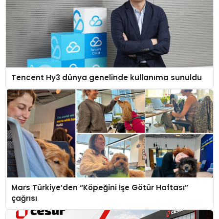
Tencent Hy3 dünya genelinde kullanıma sunuldu
Mars Türkiye’den “Köpeğini İşe Götür Haftası”
çağrısı