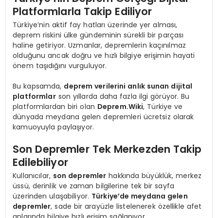
Platformlarla Takip Ediliyor
Türkiye’nin aktif fay hatları üzerinde yer alması,
deprem riskini ülke gündeminin sürekli bir parçası
haline getiriyor. Uzmanlar, depremlerin kaçınılmaz
olduğunu ancak doğru ve hızlı bilgiye erişimin hayati
önem taşıdığını vurguluyor.
Bu kapsamda,
deprem verilerini anlık sunan dijital
platformlar
son yıllarda daha fazla ilgi görüyor. Bu
platformlardan biri olan
Deprem.Wiki
, Türkiye ve
dünyada meydana gelen depremleri ücretsiz olarak
kamuoyuyla paylaşıyor.
Son Depremler Tek Merkezden Takip
Edilebiliyor
Kullanıcılar,
son depremler
hakkında büyüklük, merkez
üssü, derinlik ve zaman bilgilerine tek bir sayfa
üzerinden ulaşabiliyor.
Türkiye’de meydana gelen
depremler
, sade bir arayüzle listelenerek özellikle afet
anlarında bilgiye hızlı erişim sağlanıyor.