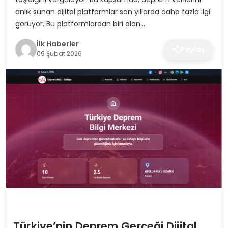
SPOR
anlık sunan dijital platformlar son yıllarda daha fazla ilgi
görüyor. Bu platformlardan biri olan…
TEKNOLOJI
İlk Haberler
Paylaş
09 Şubat 2026
YAŞAM
Türkiye’nin Deprem Gerçeği Dijital