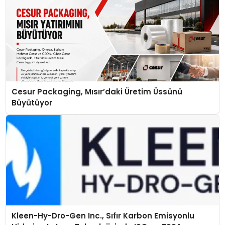
Cesur Packaging, Mısır’daki Üretim Üssünü
Büyütüyor
Kleen-Hy-Dro-Gen Inc., Sıfır Karbon Emisyonlu