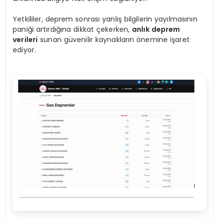
Yetkililer, deprem sonrası yanlış bilgilerin yayılmasının
paniği artırdığına dikkat çekerken,
anlık deprem
verileri
sunan güvenilir kaynakların önemine işaret
ediyor.