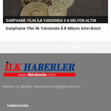
Darphane Yilın İlk Yarısında 9.8 Milyon Altın Bastı
Türkiye'den Dünya'yadan ilk Haberler burada
Reklam & İşbirliği:
habersonuclari@gmail.com
Hakkımızda