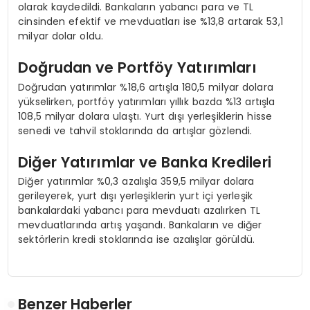
olarak kaydedildi. Bankaların yabancı para ve TL
cinsinden efektif ve mevduatları ise %13,8 artarak 53,1
milyar dolar oldu.
Doğrudan ve Portföy Yatırımları
Doğrudan yatırımlar %18,6 artışla 180,5 milyar dolara
yükselirken, portföy yatırımları yıllık bazda %13 artışla
108,5 milyar dolara ulaştı. Yurt dışı yerleşiklerin hisse
senedi ve tahvil stoklarında da artışlar gözlendi.
Diğer Yatırımlar ve Banka Kredileri
Diğer yatırımlar %0,3 azalışla 359,5 milyar dolara
gerileyerek, yurt dışı yerleşiklerin yurt içi yerleşik
bankalardaki yabancı para mevduatı azalırken TL
mevduatlarında artış yaşandı. Bankaların ve diğer
sektörlerin kredi stoklarında ise azalışlar görüldü.
Benzer Haberler