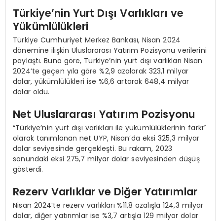
Türkiye’nin Yurt Dışı Varlıkları ve
Yükümlülükleri
Türkiye Cumhuriyet Merkez Bankası, Nisan 2024
dönemine ilişkin Uluslararası Yatırım Pozisyonu verilerini
paylaştı. Buna göre, Türkiye’nin yurt dışı varlıkları Nisan
2024’te geçen yıla göre %2,9 azalarak 323,1 milyar
dolar, yükümlülükleri ise %6,6 artarak 648,4 milyar
dolar oldu.
Net Uluslararası Yatırım Pozisyonu
“Türkiye’nin yurt dışı varlıkları ile yükümlülüklerinin farkı”
olarak tanımlanan net UYP, Nisan’da eksi 325,3 milyar
dolar seviyesinde gerçekleşti. Bu rakam, 2023
sonundaki eksi 275,7 milyar dolar seviyesinden düşüş
gösterdi.
Rezerv Varlıklar ve Diğer Yatırımlar
Nisan 2024’te rezerv varlıkları %11,8 azalışla 124,3 milyar
dolar, diğer yatırımlar ise %3,7 artışla 129 milyar dolar