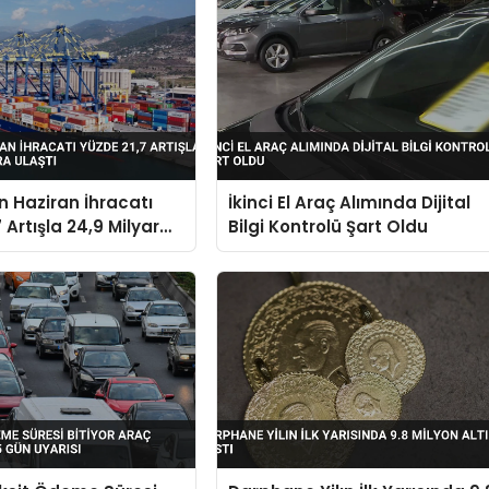
in Haziran İhracatı
İkinci El Araç Alımında Dijital
 Artışla 24,9 Milyar
Bilgi Kontrolü Şart Oldu
aştı