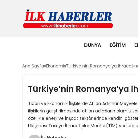
DÜNYA
EĞITIM
E
Ana Sayfa
Ekonomi
Türkiye’nin Romanya’ya İhracatınd
Türkiye’nin Romanya’ya İh
Ticari ve Ekonomik İlişkilerde Atılan Adımlar Meyvel
ilişkilerin geliştirilmesinde atılan adımların olumlu so
özellikle enerji ve inşaat sektörlerinde kendini gö
Ulaşması Türkiye İhracatçılar Meclisi (TİM) verileri
İlk Haberler