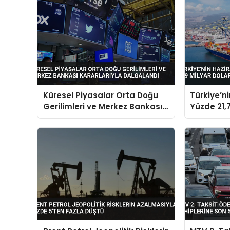
Küresel Piyasalar Orta Doğu
Türkiye’n
Gerilimleri ve Merkez Bankası
Yüzde 21,7
Kararlarıyla Dalgalandı
Dolara Ul