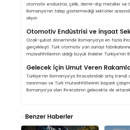
otomotiv endüstrisi, çelik, demir-dışı metaller ve
Romanya’nın talep göstermediği sektörler arasında 
alıyor.
Otomotiv Endüstrisi ve İnşaat Sek
Ocak-şubat döneminde Romanya’ya en fazla ihraca
gerçekleşti. Türk otomotiv yan sanayi fabrikalar
müteahhitlerinin aldığı büyük ihaleler Türkiye’nin
Gelecek İçin Umut Veren Rakaml
Türkiye’nin Romanya’ya ihracatındaki artış trend
tanınması ve Türk müteahhitlerinin başarılı çalışma
Romanya’ya olan ihracatının gelecekte de artara
Benzer Haberler