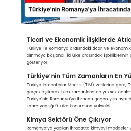
Ticari ve Ekonomik İlişkilerde Atı
Türkiye ile Romanya arasındaki ticari ve ekonomik il
alınmaya başlandı. İki ülke arasındaki işbirliklerinin
gösteriyor.
Türkiye’nin Tüm Zamanların En Y
Türkiye İhracatçılar Meclisi (TİM) verilerine göre,
gerçekleştirerek tüm zamanların en yüksek ocak-
Türkiye’nin Romanya’ya ihracatı geçen yılın aynı 
satım yaptığı 9. ülke konumuna yükseldi.
Kimya Sektörü Öne Çıkıyor
Romanya’ya yapılan ihracatta kimyevi maddeler v