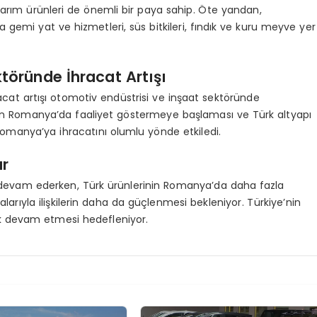
 tarım ürünleri de önemli bir paya sahip. Öte yandan,
gemi yat ve hizmetleri, süs bitkileri, fındık ve kuru meyve yer
töründe İhracat Artışı
t artışı otomotiv endüstrisi ve inşaat sektöründe
ının Romanya’da faaliyet göstermeye başlaması ve Türk altyapı
 Romanya’ya ihracatını olumlu yönde etkiledi.
ar
i devam ederken, Türk ürünlerinin Romanya’da daha fazla
larıyla ilişkilerin daha da güçlenmesi bekleniyor. Türkiye’nin
k devam etmesi hedefleniyor.