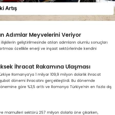
lan Adımlar Meyvelerini Veriyor
işkilerin geliştirilmesinde atılan adımların olumlu sonuçları
 artması özellikle enerji ve inşaat sektörlerinde kendini
üksek İhracat Rakamına Ulaşması
 Türkiye Romanya’ya 1 milyar 109,9 milyon dolarlık ihracat
şubat dönemi ihracatını gerçekleştirdi. Bu dönemde
dönemine göre %3,5 arttı ve Romanya Türkiye’nin en fazla dış
e mamulleri sektörü 257 milyon dolarla öne çıkarken,