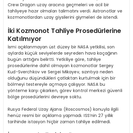
Crew Dragon uzay aracına geçmeleri ve acil bir
tahliyeye hazır olmaları talimatını verdi. Astronotlar ve
kozmonotlardan uzay giysilerini giymeleri de istendi.
İki Kozmonot Tahliye Prosedürlerine
Katılmıyor
İsmi açıklanmayan üst düzey bir NASA yetkilisi, son
aylarda küçük seviyelerde seyreden hava kaçağının
bugün arttığını belirtti. Yetkiliye göre, tahliye
prosedürlerine dahil olmayan kozmonotlar Sergey
Kud-Sverchkov ve Sergei Mikayev, sızıntıya neden
olduğunu düşündükleri çatlaktan kurtulmak için bir
bölmeyi testereyle açmaya çalışıyor. NASA bu
yönteme karşı çıkarken, görev kontrol merkezi güvenli
bölge prosedürlerini devreye soktu.
Rusya Federal Uzay Ajansı (Roscosmos) konuyla ilgili
henüz resmi bir açıklama yapmadı. ISS’nin 27 yıllık
tarihinde istasyon hiçbir zaman tahliye edilmedi.