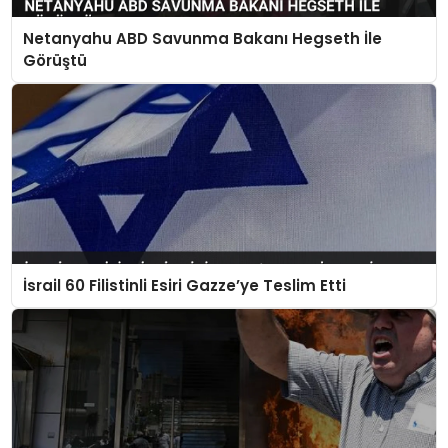
Netanyahu ABD Savunma Bakanı Hegseth İle
Görüştü
İsrail 60 Filistinli Esiri Gazze’ye Teslim Etti