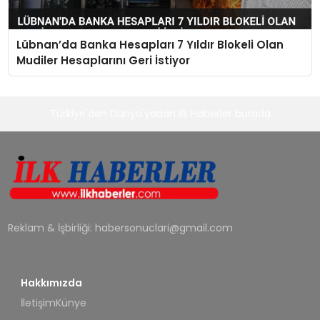
Lübnan’da Banka Hesapları 7 Yıldır Blokeli Olan
Mudiler Hesaplarını Geri İstiyor
Türkiye'den Dünya'yadan ilk Haberler burada
Reklam & İşbirliği:
habersonuclari@gmail.com
Hakkımızda
İletişim
Künye