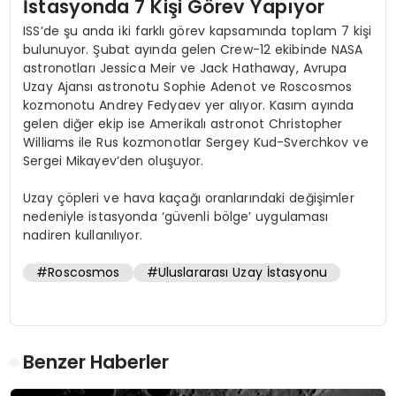
İstasyonda 7 Kişi Görev Yapıyor
ISS’de şu anda iki farklı görev kapsamında toplam 7 kişi
bulunuyor. Şubat ayında gelen Crew-12 ekibinde NASA
astronotları Jessica Meir ve Jack Hathaway, Avrupa
Uzay Ajansı astronotu Sophie Adenot ve Roscosmos
kozmonotu Andrey Fedyaev yer alıyor. Kasım ayında
gelen diğer ekip ise Amerikalı astronot Christopher
Williams ile Rus kozmonotlar Sergey Kud-Sverchkov ve
Sergei Mikayev’den oluşuyor.
Uzay çöpleri ve hava kaçağı oranlarındaki değişimler
nedeniyle istasyonda ‘güvenli bölge’ uygulaması
nadiren kullanılıyor.
#Roscosmos
#Uluslararası Uzay İstasyonu
Benzer Haberler