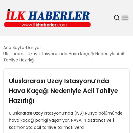
DÜNYA
Ana Sayfa
Dünya
Uluslararası Uzay İstasyonu’nda Hava Kaçağı Nedeniyle Acil
EĞITIM
Tahliye Hazırlığı
EKONOMI
Uluslararası Uzay İstasyonu’nda
Hava Kaçağı Nedeniyle Acil Tahliye
GÜNDEM
Hazırlığı
MAGAZIN
Uluslararası Uzay İstasyonu’nda (ISS) Rusya bölümünde
hava kaçağı paniği yaşanıyor. NASA, 4 astronot ve 1
SIYASET
kozmonota acil tahliye talimatı verdi.