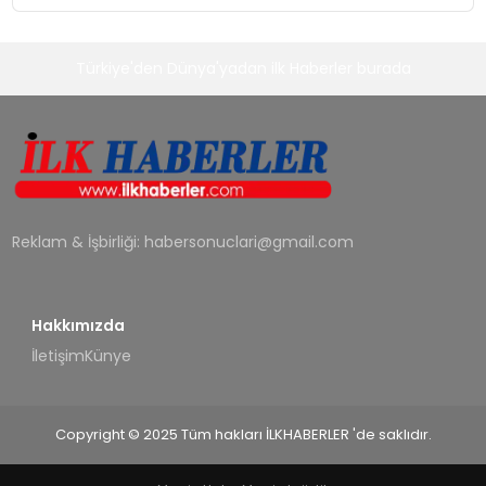
Türkiye'den Dünya'yadan ilk Haberler burada
Reklam & İşbirliği:
habersonuclari@gmail.com
Hakkımızda
İletişim
Künye
Copyright © 2025 Tüm hakları İLKHABERLER 'de saklıdır.