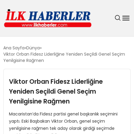
DÜNYA
Ana Sayfa
Dünya
Viktor Orban Fidesz Liderliğine Yeniden Seçildi Genel Seçim
EĞITIM
Yenilgisine Rağmen
EKONOMI
Viktor Orban Fidesz Liderliğine
Yeniden Seçildi Genel Seçim
GÜNDEM
Yenilgisine Rağmen
MAGAZIN
Macaristan’da Fidesz partisi genel başkanlık seçimini
yaptı. Eski Başbakan Viktor Orban, genel seçim
SIYASET
yenilgisine rağmen tek aday olarak girdiği seçimde