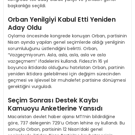
başkanlığa seçildi.
Orban Yenilgiyi Kabul Etti Yeniden
Aday Oldu
Oylama öncesinde kongrede konuşan Orban, partisinin
Nisan ayında yapılan genel seçimlerde aldığı yenilginin
sorumluluğunu üstlendiğini belirtti. Orban,
“Vazgeçmiyorum. Asla, asla, asla, asla ve asla
vazgeçmem” ifadelerini kullandı. Fidesz’in 16 yıl
boyunca iktidarda olduğunu hatırlatan Orban, partinin
yeniden iktidara gelebilmesi için değişim sürecinden
geçmesi ve işlevsel bir muhalefet partisine dönüşmesi
gerektiğini vurguladı.
Seçim Sonrası Destek Kaybı
Kamuoyu Anketlerine Yansıdı
Macaristan devlet haber ajansı MTI’nin bildirdiğine
göre, 737 delegenin 729’u Orban lehine oy kullandı. Bu
sonuçla Orban, partisinin 12 Nisan’daki genel