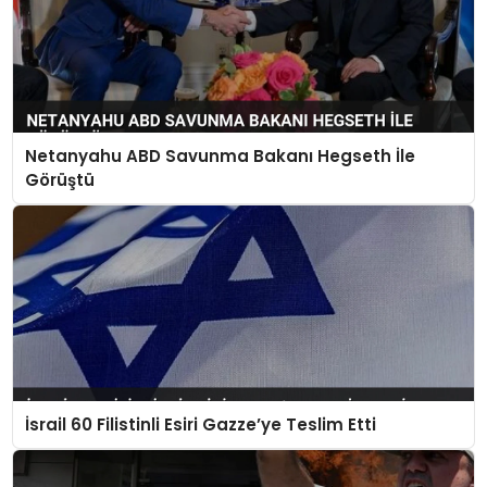
Netanyahu ABD Savunma Bakanı Hegseth İle
Görüştü
İsrail 60 Filistinli Esiri Gazze’ye Teslim Etti