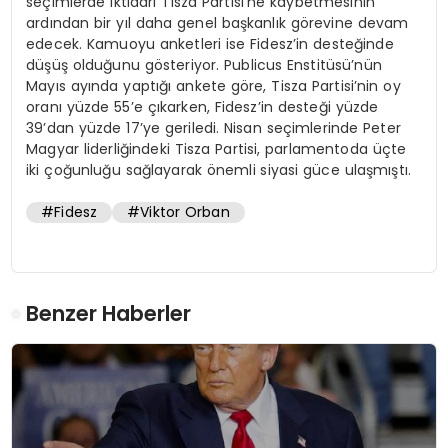
seçimlerde iktidarı Tisza Partisi’ne kaybetmesinin
ardından bir yıl daha genel başkanlık görevine devam
edecek. Kamuoyu anketleri ise Fidesz’in desteğinde
düşüş olduğunu gösteriyor. Publicus Enstitüsü’nün
Mayıs ayında yaptığı ankete göre, Tisza Partisi’nin oy
oranı yüzde 55’e çıkarken, Fidesz’in desteği yüzde
39’dan yüzde 17’ye geriledi. Nisan seçimlerinde Peter
Magyar liderliğindeki Tisza Partisi, parlamentoda üçte
iki çoğunluğu sağlayarak önemli siyasi güce ulaşmıştı.
#Fidesz
#Viktor Orban
Benzer Haberler