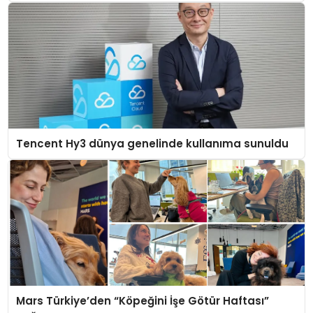
Tencent Hy3 dünya genelinde kullanıma sunuldu
Mars Türkiye’den “Köpeğini İşe Götür Haftası”