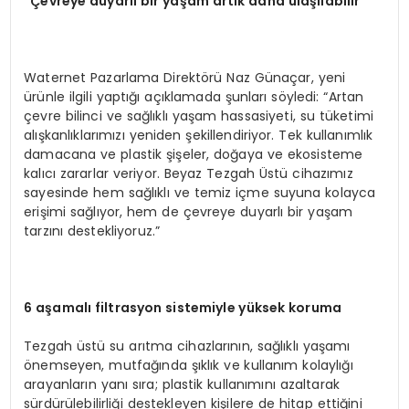
“Çevreye duyarlı bir yaşam artık daha ulaşılabilir”
Waternet Pazarlama Direktörü Naz Günaçar, yeni
ürünle ilgili yaptığı açıklamada şunları söyledi: “Artan
çevre bilinci ve sağlıklı yaşam hassasiyeti, su tüketimi
alışkanlıklarımızı yeniden şekillendiriyor. Tek kullanımlık
damacana ve plastik şişeler, doğaya ve ekosisteme
kalıcı zararlar veriyor. Beyaz Tezgah Üstü cihazımız
sayesinde hem sağlıklı ve temiz içme suyuna kolayca
erişimi sağlıyor, hem de çevreye duyarlı bir yaşam
tarzını destekliyoruz.”
6 aşamalı filtrasyon sistemiyle yüksek koruma
Tezgah üstü su arıtma cihazlarının, sağlıklı yaşamı
önemseyen, mutfağında şıklık ve kullanım kolaylığı
arayanların yanı sıra; plastik kullanımını azaltarak
sürdürülebilirliği destekleyen kişilere de hitap ettiğini