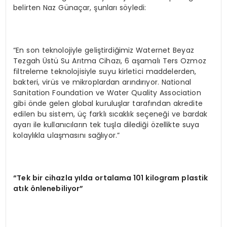
belirten Naz Günaçar, şunları söyledi:
“En son teknolojiyle geliştirdiğimiz Waternet Beyaz
Tezgah Üstü Su Arıtma Cihazı, 6 aşamalı Ters Ozmoz
filtreleme teknolojisiyle suyu kirletici maddelerden,
bakteri, virüs ve mikroplardan arındırıyor. National
Sanitation Foundation ve Water Quality Association
gibi önde gelen global kuruluşlar tarafından akredite
edilen bu sistem, üç farklı sıcaklık seçeneği ve bardak
ayarı ile kullanıcıların tek tuşla dilediği özellikte suya
kolaylıkla ulaşmasını sağlıyor.”
“Tek bir cihazla yılda ortalama 101 kilogram plastik
atık önlenebiliyor”