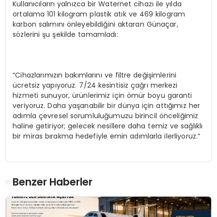
Kullanıcıların yalnızca bir Waternet cihazı ile yılda
ortalama 101 kilogram plastik atık ve 469 kilogram
karbon salımını önleyebildiğini aktaran Günaçar,
sözlerini şu şekilde tamamladı:
“Cihazlarımızın bakımlarını ve filtre değişimlerini
ücretsiz yapıyoruz. 7/24 kesintisiz çağrı merkezi
hizmeti sunuyor, ürünlerimiz için ömür boyu garanti
veriyoruz. Daha yaşanabilir bir dünya için attığımız her
adımla çevresel sorumluluğumuzu birincil önceliğimiz
haline getiriyor; gelecek nesillere daha temiz ve sağlıklı
bir miras bırakma hedefiyle emin adımlarla ilerliyoruz.”
Benzer Haberler