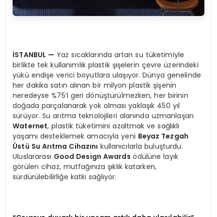
İSTANBUL
—
Yaz sıcaklarında artan su tüketimiyle
birlikte tek kullanımlık plastik şişelerin çevre üzerindeki
yükü endişe verici boyutlara ulaşıyor. Dünya genelinde
her dakika satın alınan bir milyon plastik şişenin
neredeyse %75’i geri dönüştürülmezken, her birinin
doğada parçalanarak yok olması yaklaşık 450 yıl
sürüyor. Su arıtma teknolojileri alanında uzmanlaşan
Waternet
, plastik tüketimini azaltmak ve sağlıklı
yaşamı desteklemek amacıyla yeni
Beyaz Tezgah
Ü
stü Su Arıtma Cihazını
kullanıcılarla buluşturdu.
Uluslararası
Good Design Awards
ödülüne layık
görülen cihaz, mutfağınıza şıklık katarken,
sürdürülebilirliğe katkı sağlıyor.