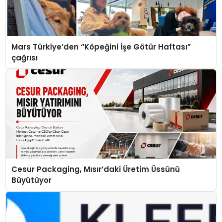
Mars Türkiye’den “Köpeğini İşe Götür Haftası”
çağrısı
Cesur Packaging, Mısır’daki Üretim Üssünü
Büyütüyor