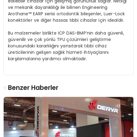
edilebilir cihazlar için gelişmiş görünürlük sağlar. Netliği
ve mekanik dayanıklılığı ile bilinen Engineering
Arothane™ EARP serisi ortodontik bileşenler, Luer-Lock
konektörler ve diğer hassas tıbbi cihazlar için idealdir.
Bu malzemeler birlikte ICP DAS-BMP’nin daha güvenli,
güvenilir ve çok yönlü TPU çözümleri geliştirme
konusundaki kararlılığını yansıtarak tıbbi cihaz
üreticilerinin gelişen sağlık hizmeti ihtiyaçlarını
karşılamalarına yardımcı olmaktadır.
Benzer Haberler