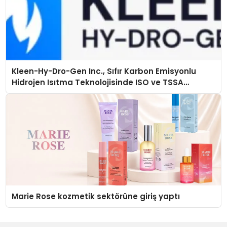
Kleen-Hy-Dro-Gen Inc., Sıfır Karbon Emisyonlu
Hidrojen Isıtma Teknolojisinde ISO ve TSSA
Düzenleyici Onaylarını Aldı
Marie Rose kozmetik sektörüne giriş yaptı