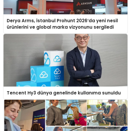
Derya Arms, İstanbul Prohunt 2026’da yeni nesil
ürünlerini ve global marka vizyonunu sergiledi
Tencent Hy3 dünya genelinde kullanıma sunuldu