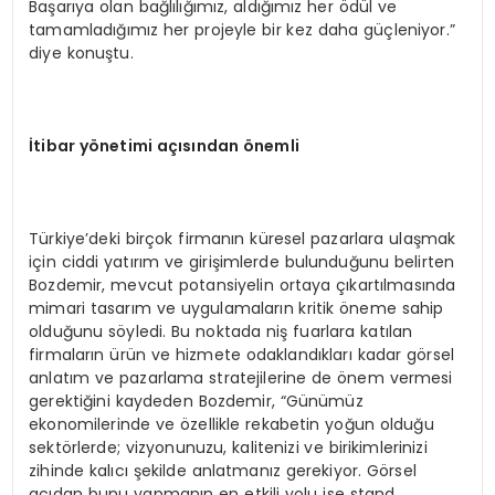
Başarıya olan bağlılığımız, aldığımız her ödül ve
tamamladığımız her projeyle bir kez daha güçleniyor.”
diye konuştu.
İtibar yönetimi açısından önemli
Türkiye’deki birçok firmanın küresel pazarlara ulaşmak
için ciddi yatırım ve girişimlerde bulunduğunu belirten
Bozdemir, mevcut potansiyelin ortaya çıkartılmasında
mimari tasarım ve uygulamaların kritik öneme sahip
olduğunu söyledi. Bu noktada niş fuarlara katılan
firmaların ürün ve hizmete odaklandıkları kadar görsel
anlatım ve pazarlama stratejilerine de önem vermesi
gerektiğini kaydeden Bozdemir, “Günümüz
ekonomilerinde ve özellikle rekabetin yoğun olduğu
sektörlerde; vizyonunuzu, kalitenizi ve birikimlerinizi
zihinde kalıcı şekilde anlatmanız gerekiyor. Görsel
açıdan bunu yapmanın en etkili yolu ise stand