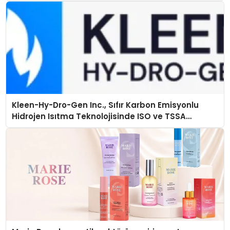
Kleen-Hy-Dro-Gen Inc., Sıfır Karbon Emisyonlu
Hidrojen Isıtma Teknolojisinde ISO ve TSSA
Düzenleyici Onaylarını Aldı