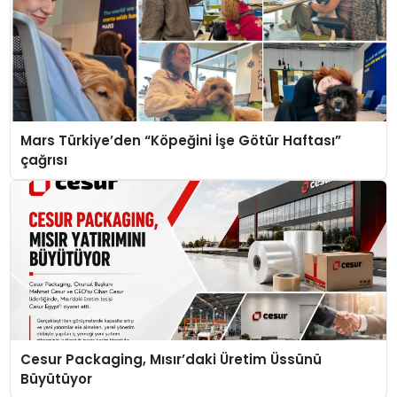
Mars Türkiye’den “Köpeğini İşe Götür Haftası”
çağrısı
Cesur Packaging, Mısır’daki Üretim Üssünü
Büyütüyor