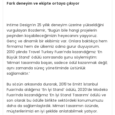
Fark deneyim ve ekipte ortaya çıkıyor
Intime Design’ın 25 yıllık deneyim üzerine yükseldiğini
vurgulayan Bozdemir, “Bugün bile hangi projelerin
peşinden koşabileceğimizin heyecanını yaşıyoruz.
Genç ve dinamik bir ekibimiz var. Onlara baktıkça hem
firmamız hem de ülkemiz adına gurur duyuyorum.
2010 yılında Travel Turkey Fuarı’nda kazandığımız ‘En
Büyük Stand’ ödülü sonrasında şunu söylemiştim:
‘Mimari tasarımda başarı, sadece ödül kazanmak değil;
aynı zamanda süreç yönetiminde üstünlük
sağlamaktır.’
Bu sözün arkasında durarak, 2015’te Emitt İstanbul
Fuarı’nda aldığımız ‘En İyi Stand’ ödülü, 2020’de Modeko
Fuarı’nda kazandığımız ‘En İyi Stand Tasarımı’ ödülü ve
son olarak bu ödülle birlikte sektördeki konumumuzu
daha da sağlamlaştırdık. Mimari tasarımın özünde,
müşterilerimizi en iyi şekilde anlatabilmek yatıyor.