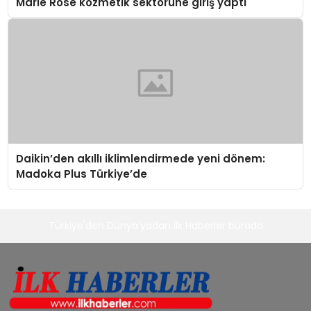
Marie Rose kozmetik sektörüne giriş yaptı
Daikin’den akıllı iklimlendirmede yeni dönem:
Madoka Plus Türkiye’de
Türkiye'den Dünya'yadan ilk Haberler burada