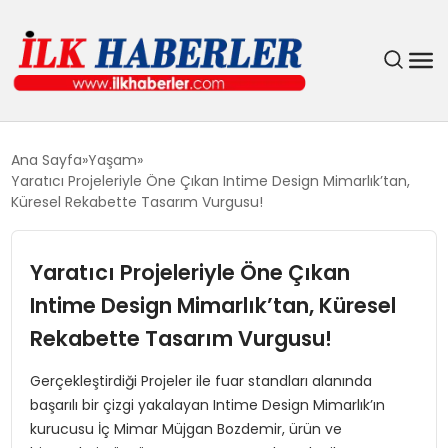
DÜNYA
Ana Sayfa
Yaşam
Yaratıcı Projeleriyle Öne Çıkan Intime Design Mimarlık’tan,
EĞITIM
Küresel Rekabette Tasarım Vurgusu!
EKONOMI
Yaratıcı Projeleriyle Öne Çıkan
Intime Design Mimarlık’tan, Küresel
GÜNDEM
Rekabette Tasarım Vurgusu!
MAGAZIN
Gerçekleştirdiği Projeler ile fuar standları alanında
başarılı bir çizgi yakalayan Intime Design Mimarlık’ın
SIYASET
kurucusu İç Mimar Müjgan Bozdemir, ürün ve