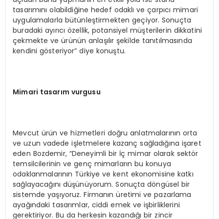
tasarımını olabildiğine hedef odaklı ve çarpıcı mimari
uygulamalarla bütünleştirmekten geçiyor. Sonuçta
buradaki ayırıcı özellik, potansiyel müşterilerin dikkatini
çekmekte ve ürünün anlaşılır şekilde tanıtılmasında
kendini gösteriyor” diye konuştu.
Mimari tasarım vurgusu
Mevcut ürün ve hizmetleri doğru anlatmalarının orta
ve uzun vadede işletmelere kazanç sağladığına işaret
eden Bozdemir, “Deneyimli bir İç mimar olarak sektör
temsilcilerinin ve genç mimarların bu konuya
odaklanmalarının Türkiye ve kent ekonomisine katkı
sağlayacağını düşünüyorum. Sonuçta döngüsel bir
sistemde yaşıyoruz. Firmanın üretimi ve pazarlama
ayağındaki tasarımlar, ciddi emek ve işbirliklerini
gerektiriyor. Bu da herkesin kazandığı bir zincir