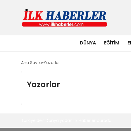
DÜNYA
EĞITIM
E
Ana Sayfa
Yazarlar
Yazarlar
Türkiye'den Dünya'yadan ilk Haberler burada