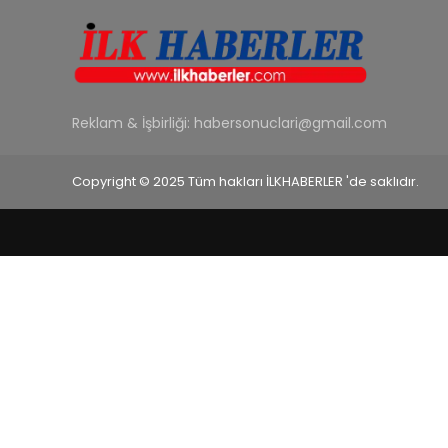
Reklam & İşbirliği:
habersonuclari@gmail.com
Copyright © 2025 Tüm hakları İLKHABERLER 'de saklıdır.