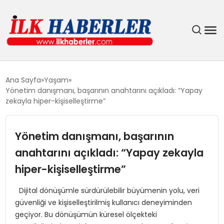
DÜNYA
Ana Sayfa
Yaşam
Yönetim danışmanı, başarının anahtarını açıkladı: “Yapay
EĞITIM
zekayla hiper-kişiselleştirme”
EKONOMI
Yönetim danışmanı, başarının
anahtarını açıkladı: “Yapay zekayla
GÜNDEM
hiper-kişiselleştirme”
MAGAZIN
Dijital dönüşümle sürdürülebilir büyümenin yolu, veri
güvenliği ve kişiselleştirilmiş kullanıcı deneyiminden
SIYASET
geçiyor. Bu dönüşümün küresel ölçekteki