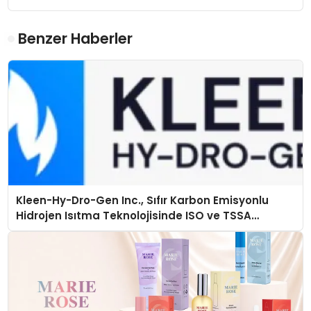
Benzer Haberler
Kleen-Hy-Dro-Gen Inc., Sıfır Karbon Emisyonlu
Hidrojen Isıtma Teknolojisinde ISO ve TSSA
Düzenleyici Onaylarını Aldı