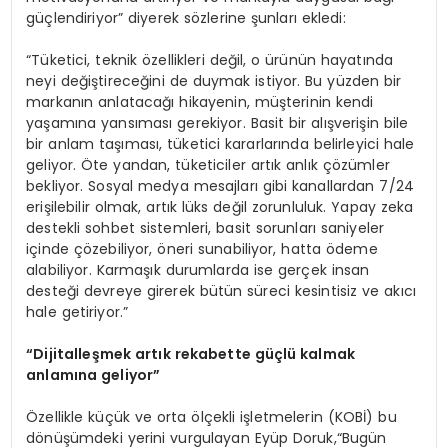
güçlendiriyor” diyerek sözlerine şunları ekledi:
“Tüketici, teknik özellikleri değil, o ürünün hayatında
neyi değiştireceğini de duymak istiyor. Bu yüzden bir
markanın anlatacağı hikayenin, müşterinin kendi
yaşamına yansıması gerekiyor. Basit bir alışverişin bile
bir anlam taşıması, tüketici kararlarında belirleyici hale
geliyor. Öte yandan, tüketiciler artık anlık çözümler
bekliyor. Sosyal medya mesajları gibi kanallardan 7/24
erişilebilir olmak, artık lüks değil zorunluluk. Yapay zeka
destekli sohbet sistemleri, basit sorunları saniyeler
içinde çözebiliyor, öneri sunabiliyor, hatta ödeme
alabiliyor. Karmaşık durumlarda ise gerçek insan
desteği devreye girerek bütün süreci kesintisiz ve akıcı
hale getiriyor.”
“
Dijitalleşmek artık rekabette güçlü kalmak
anlamına geliyor”
Özellikle küçük ve orta ölçekli işletmelerin (KOBİ) bu
dönüşümdeki yerini vurgulayan Eyüp Doruk,“Bugün