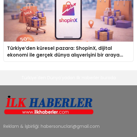
Türkiye’den küresel pazara: ShopinX, dijital
ekonomi ile gerçek dünya alışverişini bir araya
getirmeyi hedefliyor
Türkiye'den Dünya'yadan ilk Haberler burada
Reklam & İşbirliği:
habersonuclari@gmail.com