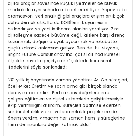
dijital araçlar sayesinde küçük işletmeler de büyük
markalarla aynı sahada rekabet edebiliyor. Yapay zeka,
otomasyon, veri analitiği gibi araçlara erişim artık çok
daha demokratik. Bu da KOBİ’lerin büyümesini
hızlandırıyor ve yeni istihdam alanları yaratıyor. Zira
dijitalleşme sadece büyüme değil, krizlere karşı direnç
kazanmak, değişime ayak uydurmak ve rekabette
güçlü kalmak anlamına geliyor. Ben de bu vizyonu,
Bright Future Consultancy Inc. çatısı altında küresel
ölçekte hayata geçiriyorum” şeklinde konuşarak
ifadelerini şöyle sonlandırdı:
“30 yıllık iş hayatımda zaman yönetimi, Ar-Ge süreçleri,
özel etiket üretim ve satın alma gibi birçok alanda
deneyim kazandım. Performans değerlendirme,
çalışan eğitimleri ve dijital sistemlerin geliştirilmesiyle
ekip verimliliğini artırdım. Süreçleri optimize ederken,
sürdürülebilirlik ve sosyal sorumluluk projelerine de
önem verdim. Amacım her zaman hem iş süreçlerine
hem de insanlara değer katmak oldu.”