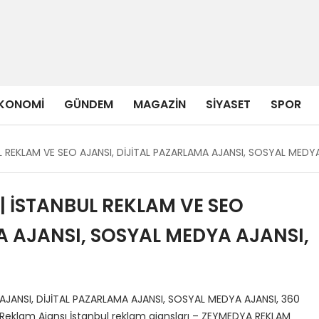
KONOMI
GÜNDEM
MAGAZIN
SIYASET
SPOR
 REKLAM VE SEO AJANSI, DİJİTAL PAZARLAMA AJANSI, SOSYAL MEDY
 İSTANBUL REKLAM VE SEO
A AJANSI, SOSYAL MEDYA AJANSI,
AJANSI, DİJİTAL PAZARLAMA AJANSI, SOSYAL MEDYA AJANSI, 360
eklam Ajansı İstanbul reklam ajansları – ZEYMEDYA REKLAM