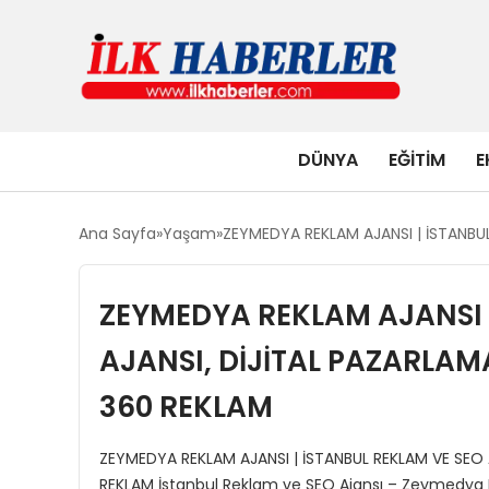
DÜNYA
EĞITIM
E
Ana Sayfa
Yaşam
ZEYMEDYA REKLAM AJANSI | İSTANBUL
ZEYMEDYA REKLAM AJANSI |
AJANSI, DİJİTAL PAZARLAM
360 REKLAM
ZEYMEDYA REKLAM AJANSI | İSTANBUL REKLAM VE SEO 
REKLAM İstanbul Reklam ve SEO Ajansı – Zeymedya R