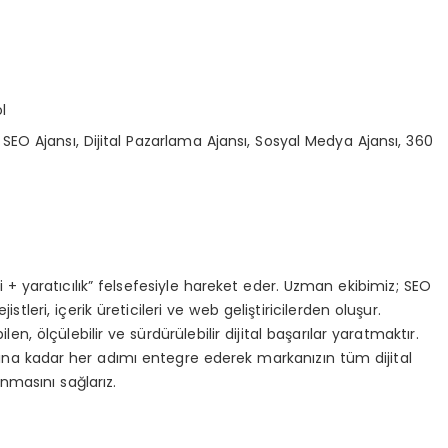
l
EO Ajansı, Dijital Pazarlama Ajansı, Sosyal Medya Ajansı, 360
 + yaratıcılık” felsefesiyle hareket eder. Uzman ekibimiz; SEO
tleri, içerik üreticileri ve web geliştiricilerden oluşur.
 ölçülebilir ve sürdürülebilir dijital başarılar yaratmaktır.
a kadar her adımı entegre ederek markanızın tüm dijital
nmasını sağlarız.