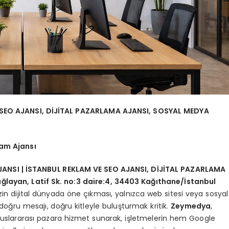
 SEO AJANSI, DİJİTAL PAZARLAMA AJANSI, SOSYAL MEDYA
am Ajansı
ANSI | İSTANBUL REKLAM VE SEO AJANSI, DİJİTAL PAZARLAMA
layan, Latif Sk. no:3 daire:4, 34403 Kağıthane/İstanbul
in dijital dünyada öne çıkması, yalnızca web sitesi veya sosyal
 doğru mesajı, doğru kitleyle buluşturmak kritik.
Zeymedya
,
luslararası pazara hizmet sunarak, işletmelerin hem Google