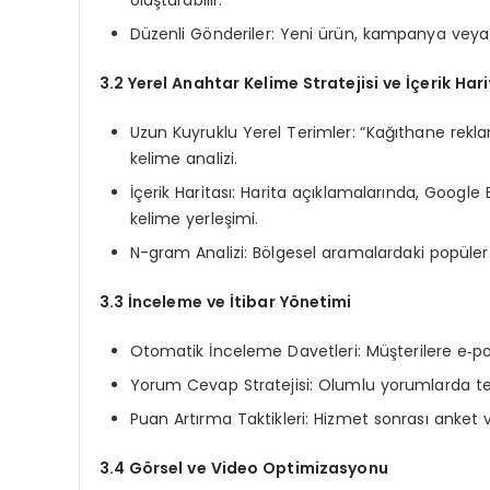
Düzenli Gönderiler: Yeni ürün, kampanya veya duy
3.2 Yerel Anahtar Kelime Stratejisi ve İçerik Hari
Uzun Kuyruklu Yerel Terimler: “Kağıthane rekla
kelime analizi.
İçerik Haritası: Harita açıklamalarında, Googl
kelime yerleşimi.
N-gram Analizi: Bölgesel aramalardaki popüler i
3.3 İnceleme ve İtibar Yönetimi
Otomatik İnceleme Davetleri: Müşterilere e‑p
Yorum Cevap Stratejisi: Olumlu yorumlarda teş
Puan Artırma Taktikleri: Hizmet sonrası anket
3.4 Görsel ve Video Optimizasyonu