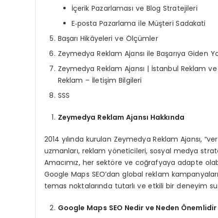
İçerik Pazarlaması ve Blog Stratejileri
E‑posta Pazarlama ile Müşteri Sadakati
Başarı Hikâyeleri ve Ölçümler
Zeymedya Reklam Ajansı ile Başarıya Giden Yo
Zeymedya Reklam Ajansı | İstanbul Reklam ve S
Reklam – İletişim Bilgileri
SSS
Zeymedya Reklam Ajansı Hakkında
2014 yılında kurulan Zeymedya Reklam Ajansı, “veri
uzmanları, reklam yöneticileri, sosyal medya stratejis
Amacımız, her sektöre ve coğrafyaya adapte olabilen,
Google Maps SEO’dan global reklam kampanyaların
temas noktalarında tutarlı ve etkili bir deneyim su
Google Maps SEO Nedir ve Neden Önemlidir