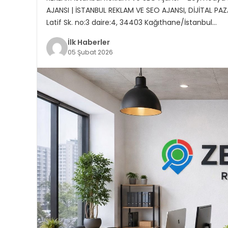
AJANSI | İSTANBUL REKLAM VE SEO AJANSI, DİJİTAL P
Latif Sk. no:3 daire:4, 34403 Kağıthane/İstanbul…
İlk Haberler
05 Şubat 2026