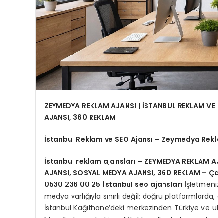
ZEYMEDYA REKLAM AJANSI | İSTANBUL REKLAM VE
AJANSI, 360 REKLAM
İstanbul Reklam ve SEO Ajansı – Zeymedya Rekl
İstanbul reklam ajansları
– ZEYMEDYA REKLAM AJ
AJANSI, SOSYAL MEDYA AJANSI, 360 REKLAM – Çağ
0530 236 00 25
İstanbul seo ajansları
İşletmeniz
medya varlığıyla sınırlı değil; doğru platformlarda,
İstanbul Kağıthane’deki merkezinden Türkiye ve u