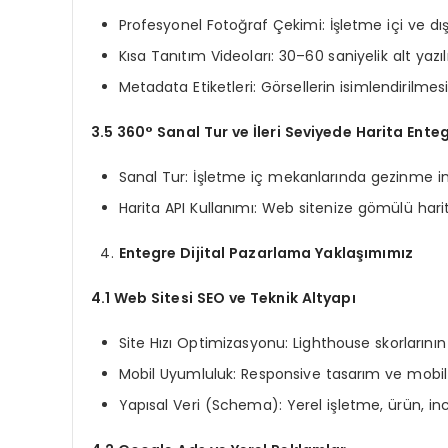
Profesyonel Fotoğraf Çekimi: İşletme içi ve dışı
Kısa Tanıtım Videoları: 30–60 saniyelik alt yazıl
Metadata Etiketleri: Görsellerin isimlendirilme
3.5 360° Sanal Tur ve İleri Seviyede Harita Ent
Sanal Tur: İşletme iç mekanlarında gezinme 
Harita API Kullanımı: Web sitenize gömülü harita
Entegre Dijital Pazarlama Yaklaşımımız
4.1 Web Sitesi SEO ve Teknik Altyapı
Site Hızı Optimizasyonu: Lighthouse skorlarının
Mobil Uyumluluk: Responsive tasarım ve mobil
Yapısal Veri (Schema): Yerel işletme, ürün, in