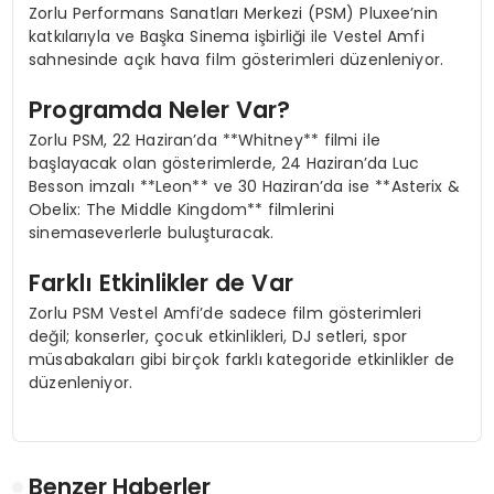
Zorlu Performans Sanatları Merkezi (PSM) Pluxee’nin
katkılarıyla ve Başka Sinema işbirliği ile Vestel Amfi
sahnesinde açık hava film gösterimleri düzenleniyor.
Programda Neler Var?
Zorlu PSM, 22 Haziran’da **Whitney** filmi ile
başlayacak olan gösterimlerde, 24 Haziran’da Luc
Besson imzalı **Leon** ve 30 Haziran’da ise **Asterix &
Obelix: The Middle Kingdom** filmlerini
sinemaseverlerle buluşturacak.
Farklı Etkinlikler de Var
Zorlu PSM Vestel Amfi’de sadece film gösterimleri
değil; konserler, çocuk etkinlikleri, DJ setleri, spor
müsabakaları gibi birçok farklı kategoride etkinlikler de
düzenleniyor.
Benzer Haberler