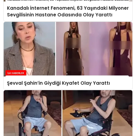
Kanadalı İnternet Fenomeni, 63 Yaşındaki Milyoner
Sevgilisinin Hastane Odasında Olay Yarattı
Şevval Şahin’in Giydiği Kıyafet Olay Yarattı