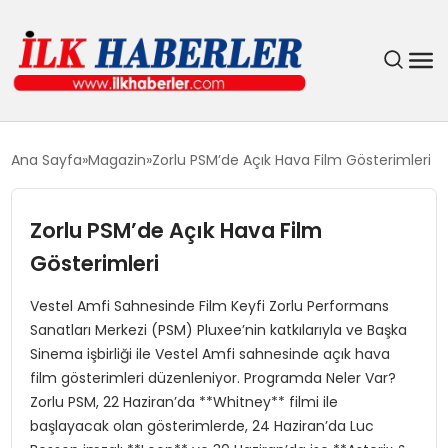
DÜNYA
Ana Sayfa
Magazin
Zorlu PSM’de Açık Hava Film Gösterimleri
EĞITIM
Zorlu PSM’de Açık Hava Film
EKONOMI
Gösterimleri
GÜNDEM
Vestel Amfi Sahnesinde Film Keyfi Zorlu Performans
Sanatları Merkezi (PSM) Pluxee’nin katkılarıyla ve Başka
Sinema işbirliği ile Vestel Amfi sahnesinde açık hava
MAGAZIN
film gösterimleri düzenleniyor. Programda Neler Var?
Zorlu PSM, 22 Haziran’da **Whitney** filmi ile
SIYASET
başlayacak olan gösterimlerde, 24 Haziran’da Luc