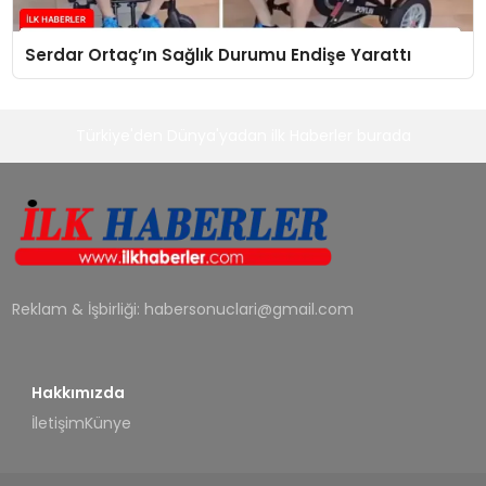
Serdar Ortaç’ın Sağlık Durumu Endişe Yarattı
Türkiye'den Dünya'yadan ilk Haberler burada
Reklam & İşbirliği:
habersonuclari@gmail.com
Hakkımızda
İletişim
Künye