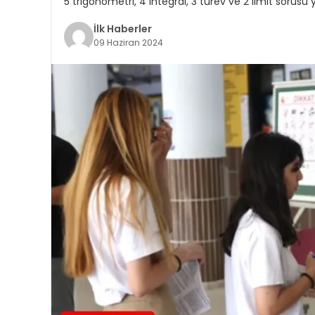
5 trigonometri, 4 integral, 3 türev ve 2 limit sorusu
İlk Haberler
09 Haziran 2024