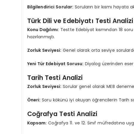
Bilgilendirici Sorular:
Soruların bir kısmı hayata ak
Türk Dili ve Edebiyatı Testi Analizi
Konu Dağılımı:
Testte Edebiyat kısmından 18 soru
hazırlanmıştı.
Zorluk Seviyesi:
Genel olarak orta seviye sorularda
Yeni Tür Edebiyat Sorusu:
Diyalog üzerinden eser v
Tarih Testi Analizi
Zorluk Seviyesi:
Sorular genel olarak MEB deneme v
Öneri:
Soru kökünü iyi okuyan öğrencilerin Tarih soru
Coğrafya Testi Analizi
Kapsam:
Coğrafya 11. ve 12. Sınıf müfredatına uygu