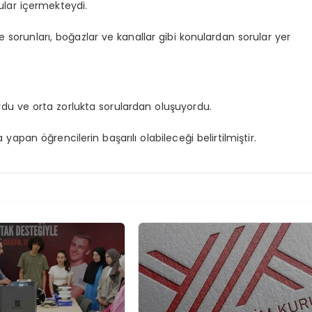
rular içermekteydi.
e sorunları, boğazlar ve kanallar gibi konulardan sorular yer
u ve orta zorlukta sorulardan oluşuyordu.
pan öğrencilerin başarılı olabileceği belirtilmiştir.