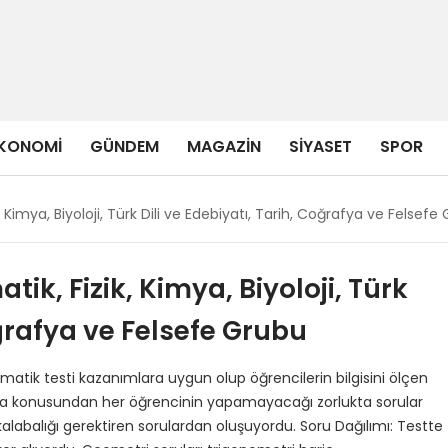
KONOMI
GÜNDEM
MAGAZIN
SIYASET
SPOR
 Kimya, Biyoloji, Türk Dili ve Edebiyatı, Tarih, Coğrafya ve Felsefe
ik, Fizik, Kimya, Biyoloji, Türk
oğrafya ve Felsefe Grubu
tik testi kazanımlara uygun olup öğrencilerin bilgisini ölçen
itma konusundan her öğrencinin yapamayacağı zorlukta sorular
alabalığı gerektiren sorulardan oluşuyordu. Soru Dağılımı: Testte