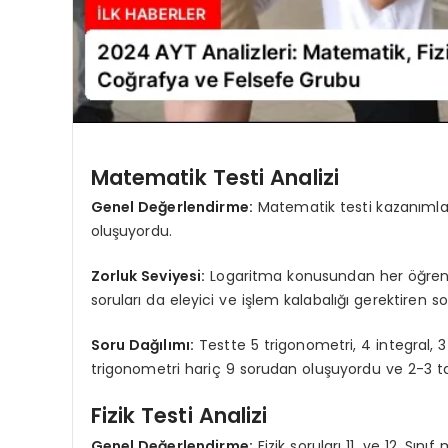
Matematik Testi Analizi
Genel Değerlendirme:
Matematik testi kazanımlara
oluşuyordu.
Zorluk Seviyesi:
Logaritma konusundan her öğrenc
soruları da eleyici ve işlem kalabalığı gerektiren 
Soru Dağılımı:
Testte 5 trigonometri, 4 integral, 3
trigonometri hariç 9 sorudan oluşuyordu ve 2-3 t
Fizik Testi Analizi
Genel Değerlendirme:
Fizik soruları 11. ve 12. Sın