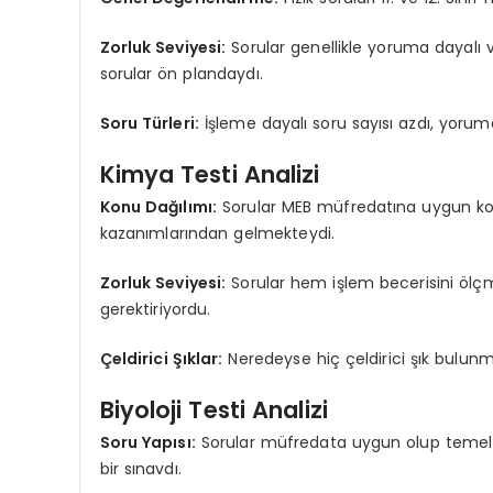
Zorluk Seviyesi:
Sorular genellikle yoruma dayalı ve b
sorular ön plandaydı.
Soru Türleri:
İşleme dayalı soru sayısı azdı, yoruma
Kimya Testi Analizi
Konu Dağılımı:
Sorular MEB müfredatına uygun konu d
kazanımlarından gelmekteydi.
Zorluk Seviyesi:
Sorular hem işlem becerisini ölç
gerektiriyordu.
Çeldirici Şıklar:
Neredeyse hiç çeldirici şık bulun
Biyoloji Testi Analizi
Soru Yapısı:
Sorular müfredata uygun olup temel bi
bir sınavdı.