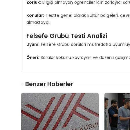
Zorluk:
Bilgisi olmayan öğrenciler için zorlayıcı so
Konular:
Testte genel olarak kültür bölgeleri, çevr
almaktaydı.
Felsefe Grubu Testi Analizi
Uyum:
Felsefe Grubu soruları müfredatla uyumluyd
Öneri:
Sorular kökünü kavrayan ve düzenli çalışma ya
Benzer Haberler