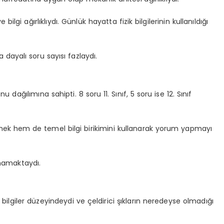
ilgi ağırlıklıydı. Günlük hayatta fizik bilgilerinin kullanıldığı
 dayalı soru sayısı fazlaydı.
ağılımına sahipti. 8 soru 11. Sınıf, 5 soru ise 12. Sınıf
mek hem de temel bilgi birikimini kullanarak yorum yapmayı
mamaktaydı.
lgiler düzeyindeydi ve çeldirici şıkların neredeyse olmadığı