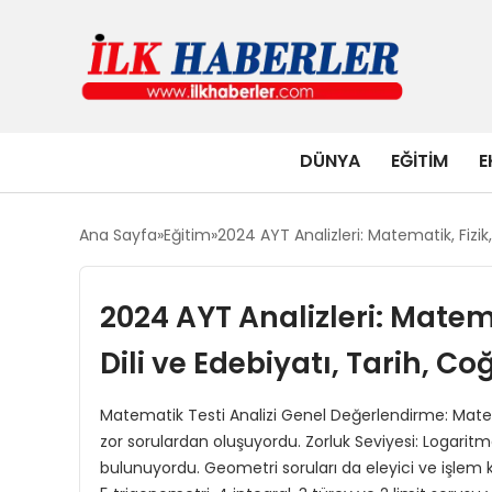
DÜNYA
EĞITIM
E
Ana Sayfa
Eğitim
2024 AYT Analizleri: Matematik, Fizik,
2024 AYT Analizleri: Matemat
Dili ve Edebiyatı, Tarih, C
Matematik Testi Analizi Genel Değerlendirme: Matema
zor sorulardan oluşuyordu. Zorluk Seviyesi: Logar
bulunuyordu. Geometri soruları da eleyici ve işlem k