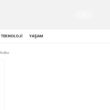
TEKNOLOJI
YAŞAM
 Grubu