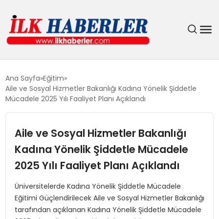
DÜNYA
Ana Sayfa
Eğitim
Aile ve Sosyal Hizmetler Bakanlığı Kadına Yönelik Şiddetle
EĞITIM
Mücadele 2025 Yılı Faaliyet Planı Açıklandı
EKONOMI
Aile ve Sosyal Hizmetler Bakanlığı
Kadına Yönelik Şiddetle Mücadele
GÜNDEM
2025 Yılı Faaliyet Planı Açıklandı
MAGAZIN
Üniversitelerde Kadına Yönelik Şiddetle Mücadele
Eğitimi Güçlendirilecek Aile ve Sosyal Hizmetler Bakanlığı
SIYASET
tarafından açıklanan Kadına Yönelik Şiddetle Mücadele