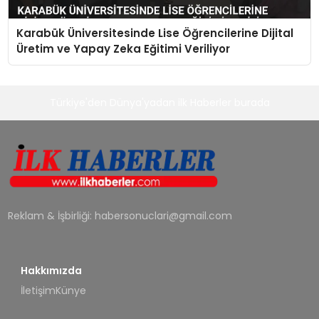
Karabük Üniversitesinde Lise Öğrencilerine Dijital
Üretim ve Yapay Zeka Eğitimi Veriliyor
Türkiye'den Dünya'yadan ilk Haberler burada
Reklam & İşbirliği:
habersonuclari@gmail.com
Hakkımızda
İletişim
Künye