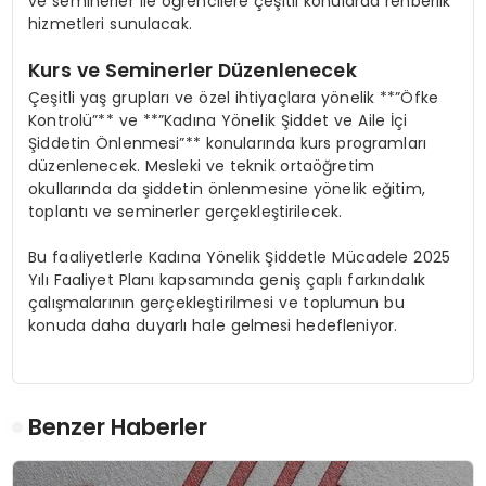
ve seminerler ile öğrencilere çeşitli konularda rehberlik
hizmetleri sunulacak.
Kurs ve Seminerler Düzenlenecek
Çeşitli yaş grupları ve özel ihtiyaçlara yönelik **”Öfke
Kontrolü”** ve **”Kadına Yönelik Şiddet ve Aile İçi
Şiddetin Önlenmesi”** konularında kurs programları
düzenlenecek. Mesleki ve teknik ortaöğretim
okullarında da şiddetin önlenmesine yönelik eğitim,
toplantı ve seminerler gerçekleştirilecek.
Bu faaliyetlerle Kadına Yönelik Şiddetle Mücadele 2025
Yılı Faaliyet Planı kapsamında geniş çaplı farkındalık
çalışmalarının gerçekleştirilmesi ve toplumun bu
konuda daha duyarlı hale gelmesi hedefleniyor.
Benzer Haberler