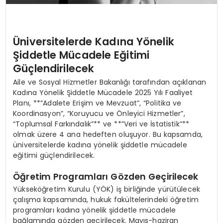
Üniversitelerde Kadına Yönelik
Şiddetle Mücadele Eğitimi
Güçlendirilecek
Aile ve Sosyal Hizmetler Bakanlığı tarafından açıklanan
Kadına Yönelik Şiddetle Mücadele 2025 Yılı Faaliyet
Planı, **”Adalete Erişim ve Mevzuat”, “Politika ve
Koordinasyon”, “Koruyucu ve Önleyici Hizmetler”,
“Toplumsal Farkındalık”** ve **”Veri ve İstatistik”**
olmak üzere 4 ana hedeften oluşuyor. Bu kapsamda,
üniversitelerde kadına yönelik şiddetle mücadele
eğitimi güçlendirilecek.
Öğretim Programları Gözden Geçirilecek
Yükseköğretim Kurulu (YÖK) iş birliğinde yürütülecek
çalışma kapsamında, hukuk fakültelerindeki öğretim
programları kadına yönelik şiddetle mücadele
bağlamında gözden geçirilecek. Mayıs-haziran