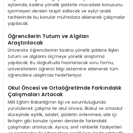
aylarında, kadına yönelik şiddetle mücadele konusunu
içermeyen dersleri tespit edilecek ve eylül-aralık
tarihlerinde bu konular müfredata eklenerek çalışmalar
yapılacak.
Öğrencilerin Tutum ve Algıları
Araştırılacak
Üniversite öğrencilerinin kadına yönelik şiddete ilişkin
tutum ve algılarını ölçmeye yönelik araştırma
yapılacak. Bu doğrultuda hazırlanacak soru formu,
üniversitelerin öğrenci bilgi sistemine eklenerek tüm
öğrencilere ulaşılması hedefleniyor.
Okul Öncesi ve Ortaöğretimde Farkındalık
Çalışmaları Artacak
Milli Eğitim Bakanlığı’nın ilgi ve sorumluluğunda
yürütülecek çalışma ile okul öncesi, ilkokul ve ortaokul
düzeyinde eşitlik, adalet, şiddetin önlenmesi, aile içi
iletişim gibi konular içeren derslerde farkındalık
çalışmaları artırılacak. Ayrıca, sınıf rehberlik faaliyetleri