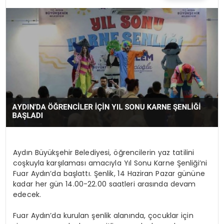
SPOR
TEKNOLOJI
YAŞAM
Aydın Büyükşehir Belediyesi, öğrencilerin yaz tatilini
coşkuyla karşılaması amacıyla Yıl Sonu Karne Şenliği’ni
Fuar Aydın’da başlattı. Şenlik, 14 Haziran Pazar gününe
kadar her gün 14.00-22.00 saatleri arasında devam
edecek.
Fuar Aydın’da kurulan şenlik alanında, çocuklar için