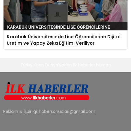
Karabük Üniversitesinde Lise Öğrencilerine Dijital
Üretim ve Yapay Zeka Eğitimi Veriliyor
Türkiye'den Dünya'yadan ilk Haberler burada
Reklam & İşbirliği:
habersonuclari@gmail.com