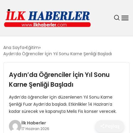
DÜNYA
Ana Sayfa
Eğitim
Aydın’da Öğrenciler İçin Yıl Sonu Karne Şenliği Başladı
EĞITIM
Aydın’da Öğrenciler İçin Yıl Sonu
EKONOMI
Karne Şenliği Başladı
GÜNDEM
Aydın’da öğrenciler için düzenlenen Yıl Sonu Karne
Şenliği Fuar Aydın’da başladı. Etkinlikler 14 Haziran’a
MAGAZIN
kadar sürecek ve kapanışta Melis Fis konser verecek.
SIYASET
İlk Haberler
Paylaş
17 Haziran 2026