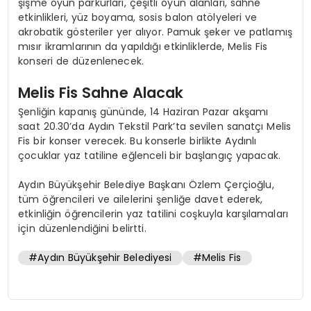
şişme oyun parkurları, çeşitli oyun alanları, sahne
etkinlikleri, yüz boyama, sosis balon atölyeleri ve
akrobatik gösteriler yer alıyor. Pamuk şeker ve patlamış
mısır ikramlarının da yapıldığı etkinliklerde, Melis Fis
konseri de düzenlenecek.
Melis Fis Sahne Alacak
Şenliğin kapanış gününde, 14 Haziran Pazar akşamı
saat 20.30’da Aydın Tekstil Park’ta sevilen sanatçı Melis
Fis bir konser verecek. Bu konserle birlikte Aydınlı
çocuklar yaz tatiline eğlenceli bir başlangıç yapacak.
Aydın Büyükşehir Belediye Başkanı Özlem Çerçioğlu,
tüm öğrencileri ve ailelerini şenliğe davet ederek,
etkinliğin öğrencilerin yaz tatilini coşkuyla karşılamaları
için düzenlendiğini belirtti.
#Aydın Büyükşehir Belediyesi
#Melis Fis